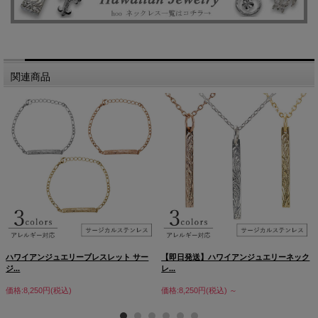
関連商品
ハワイアンジュエリーブレスレット サー
【即日発送】ハワイアンジュエリーネック
ジ...
レ...
価格:8,250円(税込)
価格:8,250円(税込)
～