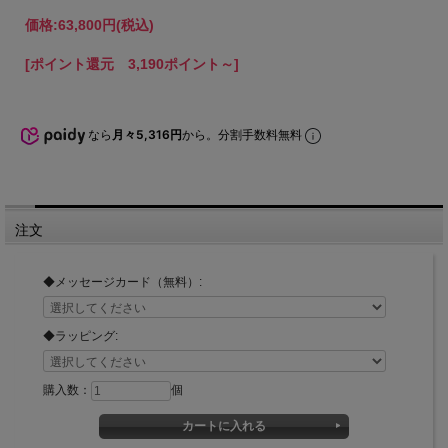
価格:
63,800円
(税込)
[ポイント還元 3,190ポイント～]
なら
月々5,316円
から。分割手数料無料
注文
◆メッセージカード（無料）:
◆ラッピング:
購入数：
個