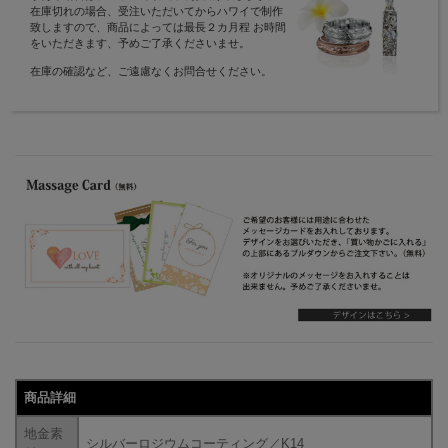
在庫切れの場合、受注いただいてからハワイで制作
致しますので、商品によっては最長２カ月程 お時間
をいただきます、予めご了承くださいませ。
在庫の確認など、ご遠慮なくお問合せください。
商品詳細
地金素
シルバーロジウムコーティング／K14