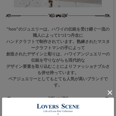
"hoo"のジュエリーは、ハワイの伝統を受け継ぐ一流の
職人によって1つ1つ丹念に
ハンドクラフトで制作されています。熟練されたマスタ
ークラフトマンの手によって
創造されたデザインと彫りは、ハワイアンジュエリーの
伝統を守りながらも現代的な
デザイン要素を取り込むことによりファッショナブルさ
も併せ持っています。
ペアジュエリーとしてもとても人気が高いブランドで
す。