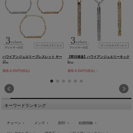
ハワイアンジュエリーブレスレット サー
【即日発送】ハワイアンジュエリーネック
ジ...
レ...
価格:8,250円(税込)
価格:8,250円(税込)
～
キーワードランキング
チェーン
メンズ
刻印
結婚指輪