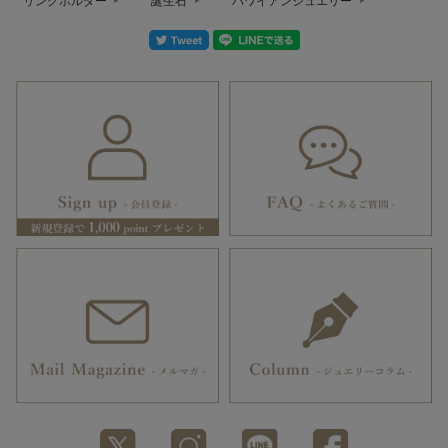
リングホルダー
誕生石
ハワイアンジュエリー