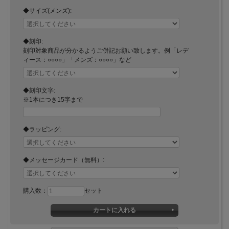
◆サイズ(メンズ):
◆刻印:
刻印対象商品が分かるようご併記お願い致します。例「レデ
ィース：○○○○」「メンズ：○○○○」など
◆刻印文字:
※1本につき15字まで
◆ラッピング:
◆メッセージカード（無料）:
購入数：
セット