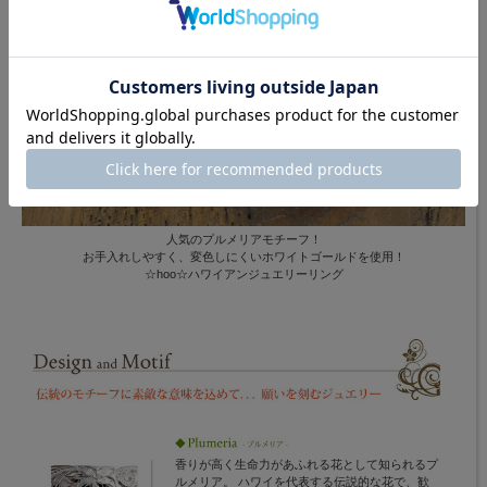
人気のプルメリアモチーフ！
お手入れしやすく、変色しにくいホワイトゴールドを使用！
☆hoo☆ハワイアンジュエリーリング
香りが高く生命力があふれる花として知られるプ
ルメリア。 ハワイを代表する伝説的な花で、歓