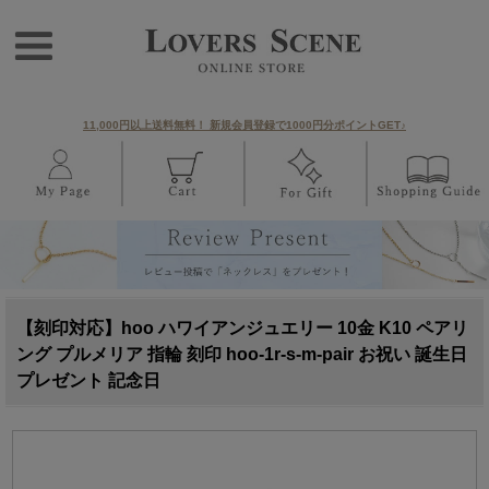
11,000円以上送料無料！ 新規会員登録で1000円分ポイントGET♪
【刻印対応】hoo ハワイアンジュエリー 10金 K10 ペアリ
ング プルメリア 指輪 刻印 hoo-1r-s-m-pair お祝い 誕生日
プレゼント 記念日