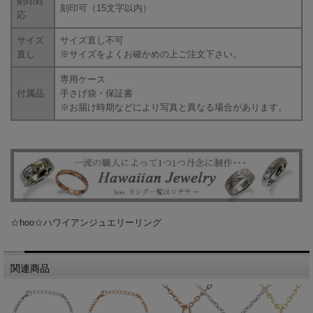
刻印対
刻印可（15文字以内）
応
サイズ
サイズ直し不可
直し
※サイズをよくお確かめの上ご注文下さい。
専用ケース
付属品
手さげ袋・保証書
※お届け時期などにより写真と異なる場合があります。
☆hoo☆ハワイアンジュエリーリング
関連商品