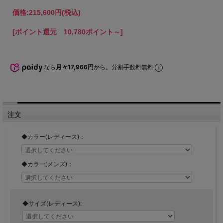
価格:
215,600円
(税込)
[ポイント還元 10,780ポイント～]
なら
月々17,966円
から。分割手数料無料
注文
◆カラー(レディース)：
◆カラー(メンズ)：
◆サイズ(レディース):