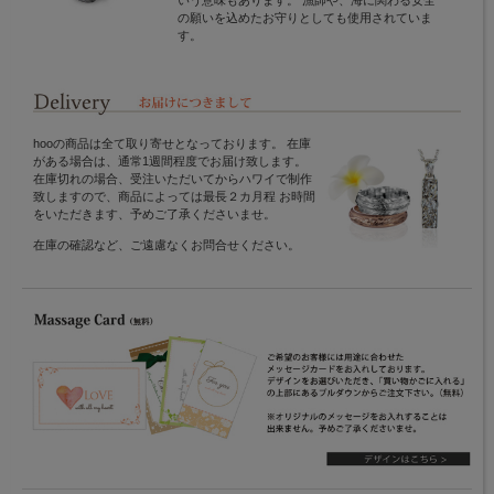
いう意味もあります。 漁師や、海に関わる安全
の願いを込めたお守りとしても使用されていま
す。
hooの商品は全て取り寄せとなっております。 在庫
がある場合は、通常1週間程度でお届け致します。
在庫切れの場合、受注いただいてからハワイで制作
致しますので、商品によっては最長２カ月程 お時間
をいただきます、予めご了承くださいませ。
在庫の確認など、ご遠慮なくお問合せください。