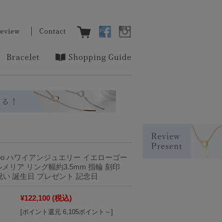
oo ハワイアンジュエリー イエローゴー
メリア リング幅約3.5mm 指輪 刻印
g お祝い 誕生日 プレゼント 記念日
¥122,100
(税込)
[ポイント還元 6,105ポイント～]