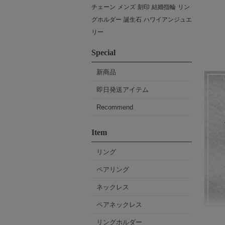
チェーン
メンズ
刻印
結婚指輪
リン
グホルダー
誕生石
ハワイアンジュエ
リー
Special
新商品
即日発送アイテム
Recommend
Item
リング
ペアリング
ネックレス
ペアネックレス
リングホルダー