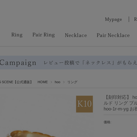
RS SCENE【公式通販】 HOME
hoo
リング
【刻印対応】 h
ルド リング プル
hoo-1r-m-y
価格: