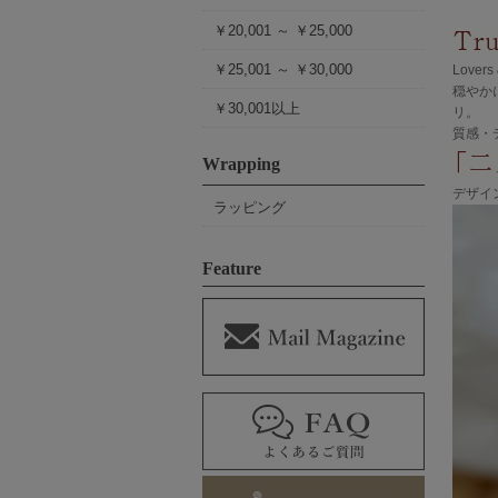
￥20,001 ～ ￥25,000
￥25,001 ～ ￥30,000
Love
穏やか
￥30,001以上
リ。
質感・
Wrapping
デザイ
ラッピング
Feature