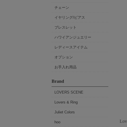
チェーン
イヤリング/ピアス
ブレスレット
ハワイアンジュエリー
レディースアイテム
オプション
お手入れ用品
Brand
LOVERS SCENE
Lovers & Ring
Juliet Colors
Lo
hoo