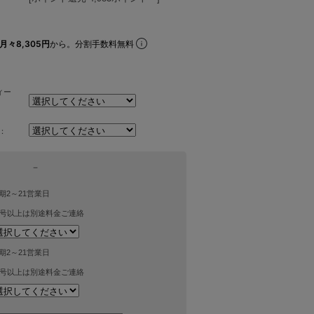
月々8,305円
から。分割手数料無料
ィー
：
－
期2～21営業日
4号以上は別途料金ご連絡
期2～21営業日
4号以上は別途料金ご連絡