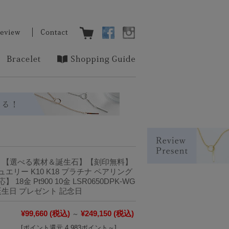
】【選べる素材＆誕生石】【刻印無料】
エリー K10 K18 プラチナ ペアリング
18金 Pt900 10金 LSR0650DPK-WG
ing 誕生日 プレゼント 記念日
¥99,660
(税込)
¥249,150
(税込)
～
[ポイント還元 4,983ポイント～]