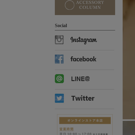
Social