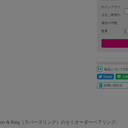
のリングサイ
ズをご希望の
場合の号数:
数量:
返品についての
vers & Ring（ラバーズリング）のセミオーダーペアリング。