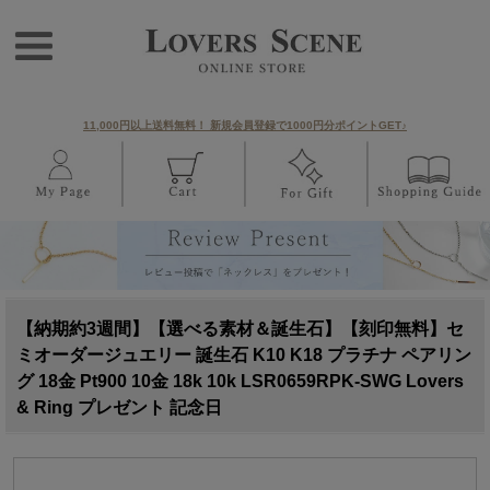
11,000円以上送料無料！ 新規会員登録で1000円分ポイントGET♪
【納期約3週間】【選べる素材＆誕生石】【刻印無料】セ
ミオーダージュエリー 誕生石 K10 K18 プラチナ ペアリン
グ 18金 Pt900 10金 18k 10k LSR0659RPK-SWG Lovers
& Ring プレゼント 記念日