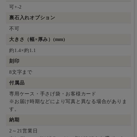
可+-2
裏石入れオプション
不可
大きさ（幅×厚み）(mm)
約1.4×約1.1
刻印
8文字まで
付属品
専用ケース・手さげ袋・お客様カード
※お届け時期などにより写真と異なる場合がありま
す。
納期
2～21営業日