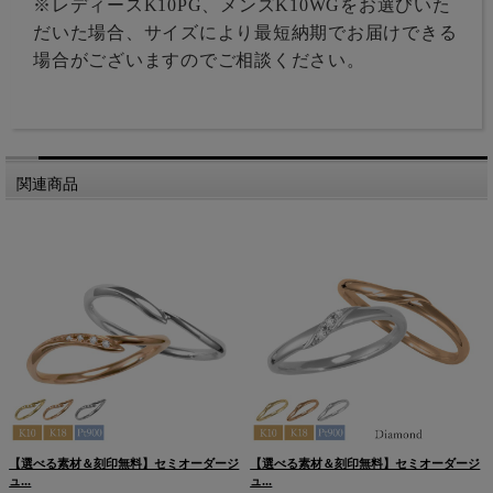
※レディースK10PG、メンズK10WGをお選びいた
だいた場合、サイズにより最短納期でお届けできる
場合がございますのでご相談ください。
関連商品
【選べる素材＆刻印無料】セミオーダージ
【選べる素材＆刻印無料】セミオーダージ
ュ...
ュ...