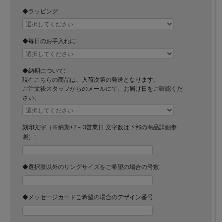
◆ラッピング:
◆毎日のお手入れに:
◆納期について:
現在こちらの商品は、入荷次第の発送となります。
ご注文後スタッフからのメールにて、お届け日をご確認くだ
さい。
刻印文字（※納期+2～3営業日 文字数は下部の商品詳細参
照）:
◆選択肢以外のリングサイズをご希望の場合の号数:
◆メッセージカードご希望の場合のデザイン番号: