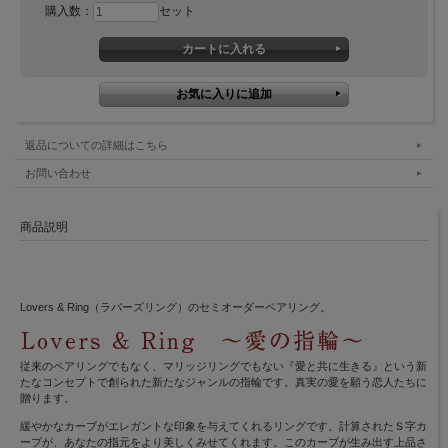
購入数：
セット
返品についての詳細はこちら
お問い合わせ
商品説明
Lovers & Ring（ラバーズリング）のセミオーダーペアリング。
従来のペアリングでもなく、マリッジリングでもない『愛と共に生きる』という新
たなコンセプトで創られた新たなジャンルの指輪です。真実の愛を願う恋人たちに
贈ります。
緩やかなカーブがエレガントな印象を与えてくれるリングです。計算されたＳ字カ
ーブが、あなたの指元をより美しくみせてくれます。このカーブが生み出す上品さ