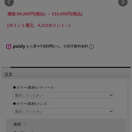
価格:
84,260円
(税込)
～
210,650円
(税込)
[ポイント還元 4,213ポイント～]
なら
月々7,021円
から。分割手数料無料
注文
◆カラー(素材)レディース：
◆カラー(素材)メンズ：
価格:
－