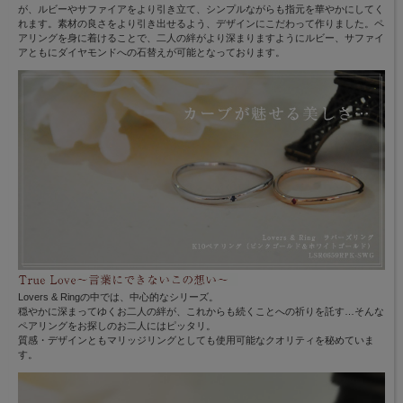
が、ルビーやサファイアをより引き立て、シンプルながらも指元を華やかにしてく
れます。素材の良さをより引き出せるよう、デザインにこだわって作りました。ペ
アリングを身に着けることで、二人の絆がより深まりますようにルビー、サファイ
アともにダイヤモンドへの石替えが可能となっております。
Lovers & Ringの中では、中心的なシリーズ。
穏やかに深まってゆくお二人の絆が、これからも続くことへの祈りを託す…そんな
ペアリングをお探しのお二人にはピッタリ。
質感・デザインともマリッジリングとしても使用可能なクオリティを秘めていま
す。