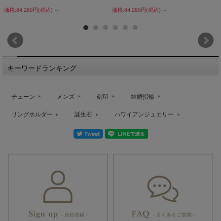
価格:84,260円(税込)
～
価格:84,260円(税込)
～
キーワードランキング
チェーン
メンズ
刻印
結婚指輪
リングホルダー
誕生石
ハワイアンジュエリー