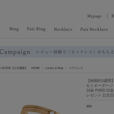
RS SCENE【公式通販】 HOME
Lovers & Ring
ペアリング
【納期約3週間
セミオーダージュ
18金 Pt900 10金
レゼント 記念日
価格: