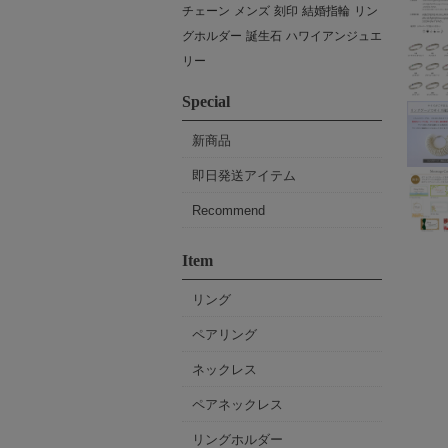
チェーン
メンズ
刻印
結婚指輪
リン
グホルダー
誕生石
ハワイアンジュエ
リー
Special
新商品
即日発送アイテム
Recommend
Item
リング
ペアリング
ネックレス
ペアネックレス
リングホルダー