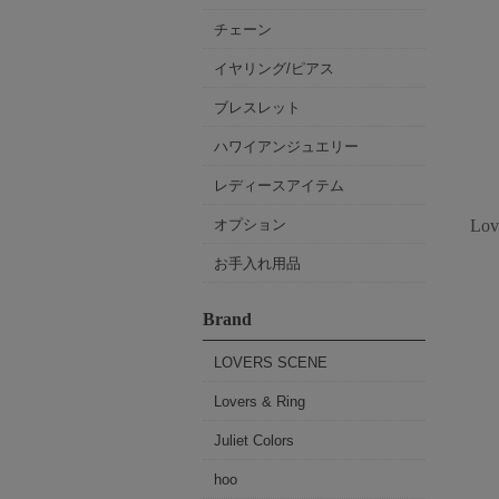
チェーン
イヤリング/ピアス
ブレスレット
ハワイアンジュエリー
レディースアイテム
オプション
Lo
お手入れ用品
Brand
LOVERS SCENE
Lovers & Ring
Juliet Colors
hoo