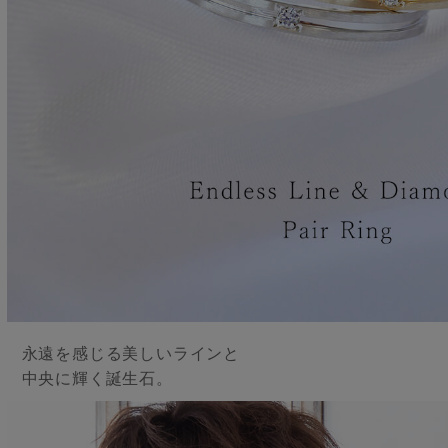
永遠を感じる美しいラインと
中央に輝く誕生石。