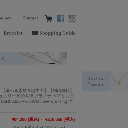
】【選べる素材＆誕生石】【刻印無料】
エリー K10 K18 プラチナ ペアリング
 LSR0602DPK-DWG Lovers & Ring プ
¥84,260
(税込)
¥210,650
(税込)
～
[ポイント還元 4,213ポイント～]