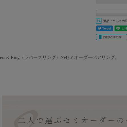
返品についての
vers & Ring（ラバーズリング）のセミオーダーペアリング。