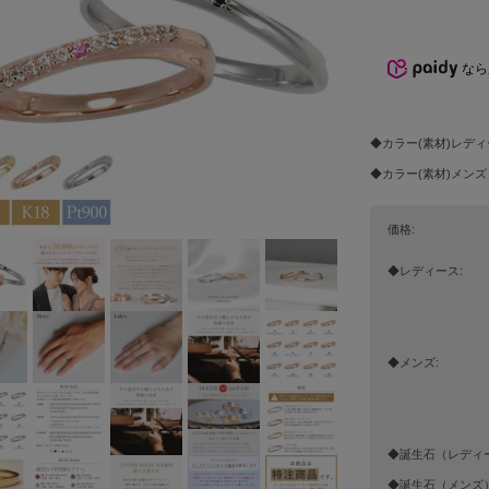
なら
◆カラー(素材)レデ
◆カラー(素材)メンズ
価格:
◆レディース:
◆メンズ:
◆誕生石（レディー
◆誕生石（メンズ）