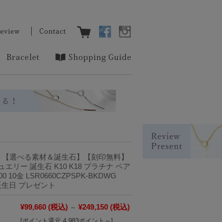
】【選べる素材＆誕生石】【刻印無料】
リー 誕生石 K10 K18 プラチナ ペア
00 10金 LSR0660CZPSPK-BKDWG
ng 誕生日 プレゼント
¥99,660
(税込)
¥249,150
(税込)
～
[ポイント還元 4,983ポイント～]