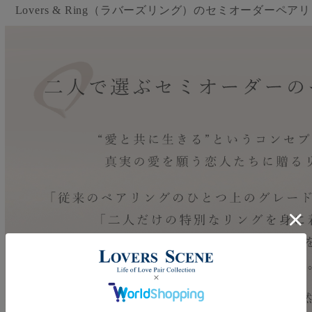
Lovers & Ring（ラバーズリング）のセミオーダーペア