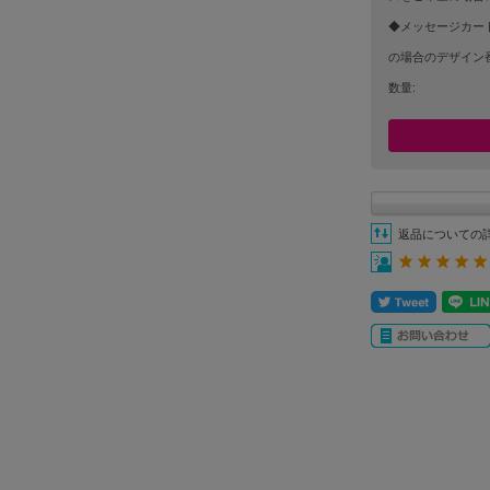
◆メッセージカー
の場合のデザイン番
数量:
返品についての