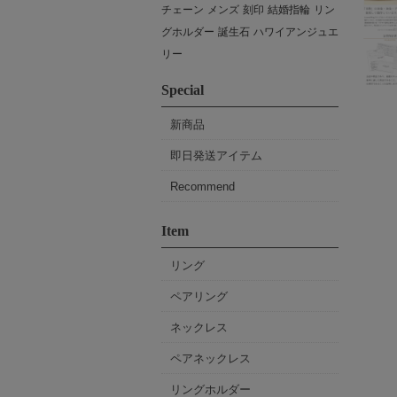
チェーン
メンズ
刻印
結婚指輪
リン
グホルダー
誕生石
ハワイアンジュエ
リー
Special
新商品
即日発送アイテム
Recommend
Item
リング
ペアリング
ネックレス
ペアネックレス
リングホルダー