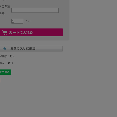
ドご希望
号:
セット
詳細はこちら
5.0
(1件)