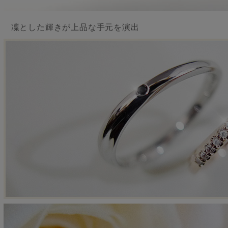
凜とした輝きが上品な手元を演出