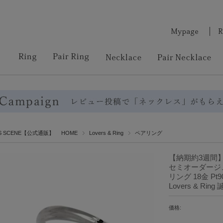
RS SCENE【公式通販】 HOME
Lovers & Ring
ペアリング
【納期約3週間
セミオーダージュエ
リング 18金 Pt9
Lovers & Ri
価格: