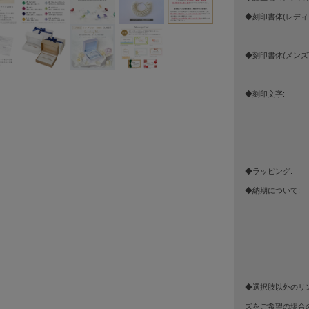
◆刻印書体(レディ
◆刻印書体(メンズ)
◆刻印文字:
◆ラッピング:
◆納期について:
◆選択肢以外のリ
ズをご希望の場合の