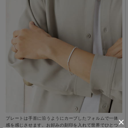
プレートは手首に沿うようにカーブしたフォルムで一体
感を感じさせます。お好みの刻印を入れて世界でひとつ