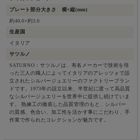
プレート部分大きさ 横×縦(mm)
約40.0×約3.0
生産国
イタリア
サツルノ
SATURNO：サツルノは、有名メーカーで技術を培
った三人の職人によってイタリアのアレッツォで設
立されたシルバージュエリーのファクトリーブラン
ドです。1973年の設立以来、半世紀に渡って高品質
なシルバージュエリーを世界中に提供し続けていま
す。 熟練工の徹底した品質管理のもと、シルバー
の質感、色合い、加工性を活かす事にこだわり、手
作業で作られたコレクションが魅力です。