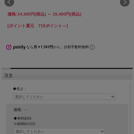
価格:
14,300円
(税込)
～
15,400円
(税込)
[ポイント還元 715ポイント～]
なら
月々1,191円
から。分割手数料無料
注文
◆長さ：
価格:
－
◆有料刻印:
※納期約10日