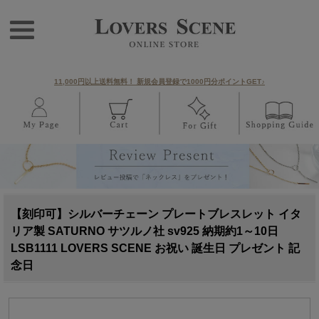
11,000円以上送料無料！ 新規会員登録で1000円分ポイントGET♪
【刻印可】シルバーチェーン プレートブレスレット イタ
リア製 SATURNO サツルノ社 sv925 納期約1～10日
LSB1111 LOVERS SCENE お祝い 誕生日 プレゼント 記
念日