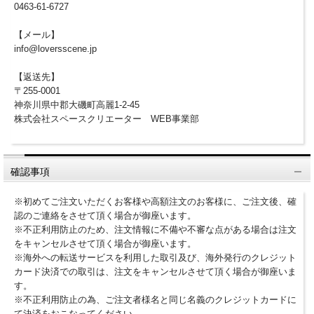
0463-61-6727
【メール】
info@loversscene.jp
【返送先】
〒255-0001
神奈川県中郡大磯町高麗1-2-45
株式会社スペースクリエーター WEB事業部
確認事項
※初めてご注文いただくお客様や高額注文のお客様に、ご注文後、確
認のご連絡をさせて頂く場合が御座います。
※不正利用防止のため、注文情報に不備や不審な点がある場合は注文
をキャンセルさせて頂く場合が御座います。
※海外への転送サービスを利用した取引及び、海外発行のクレジット
カード決済での取引は、注文をキャンセルさせて頂く場合が御座いま
す。
※不正利用防止の為、ご注文者様名と同じ名義のクレジットカードに
て決済をおこなってください。