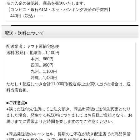
※ご入金の確認後、商品を発送いたします。
【コンビニ・銀行ATM・ネットバンキング決済の手数料】
440円（税込）
配送・送料について
配送業者：ヤマト運輸宅急便
送料(税込)：北海道…1,100円
本州…660円
四国…990円
九州…1,100円
沖縄…1,430円
ただし１配送につき合計11,000円(税込)以上お買い上げの場合は、送
料当店負担。
■ご注意点■
●誤った送付先住所にてご注文頂き、商品出荷後に送付先変更となり
ました場合、発生する転送料につきましてはお客様ご負担となり、お
届けまでに通常よりお時間を要しますのでご注意ください。
●商品発送後のキャンセル、長期のご不在が続き配達店での商品保管