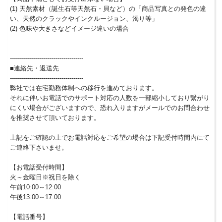
(1) 天然素材（誕生石等天然石・貝など）の「商品写真との発色の違
い、天然のクラックやインクルージョン、濁り等」
(2) 色味や大きさなどイメージ違いの場合
-------------------------------------
■連絡先・返送先
-------------------------------------
弊社では在宅勤務体制への移行を進めております。
それに伴いお電話でのサポート対応の人数を一部縮小しており繋がり
にくい場合がございますので、恐れ入りますがメールでのお問合わせ
を推奨させて頂いております。
上記をご確認の上でお電話対応をご希望の場合は下記受付時間内にて
ご連絡下さいませ。
【お電話受付時間】
火～金曜日※祝日を除く
午前10:00～12:00
午後13:00～17:00
【電話番号】