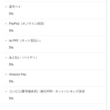
楽天ペイ
5%
PayPay（オンライン決済）
5%
au PAY（ネット支払い）
5%
あと払い（ペイディ）
5%
Amazon Pay
5%
コンビニ(番号端末式)・銀行ATM・ネットバンキング決済
5%