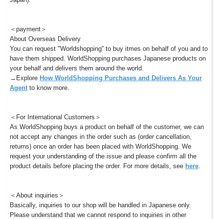
＜payment＞
About Overseas Delivery
You can request "Worldshopping'' to buy itmes on behalf of you and to
have them shipped. WorldShopping purchases Japanese products on
your behalf and delivers them around the world.
→Explore
How WorldShopping Purchases and Delivers As Your
Agent
to know more.
＜For International Customers＞
As WorldShopping buys a product on behalf of the customer, we can
not accept any changes in the order such as (order cancellation,
returns) once an order has been placed with WorldShopping. We
request your understanding of the issue and please confirm all the
product details before placing the order. For more details, see
here
.
＜About inquiries＞
Basically, inquiries to our shop will be handled in Japanese only.
Please understand that we cannot respond to inquiries in other