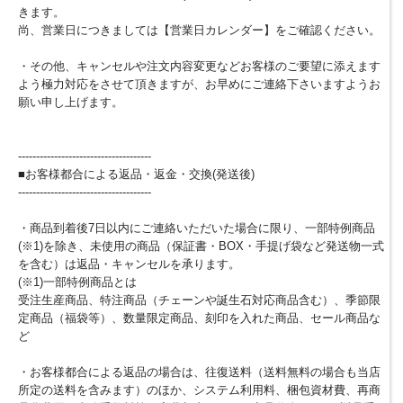
きます。
尚、営業日につきましては【営業日カレンダー】をご確認ください。
・その他、キャンセルや注文内容変更などお客様のご要望に添えます
よう極力対応をさせて頂きますが、お早めにご連絡下さいますようお
願い申し上げます。
-------------------------------------
■お客様都合による返品・返金・交換(発送後)
-------------------------------------
・商品到着後7日以内にご連絡いただいた場合に限り、一部特例商品
(※1)を除き、未使用の商品（保証書・BOX・手提げ袋など発送物一式
を含む）は返品・キャンセルを承ります。
(※1)一部特例商品とは
受注生産商品、特注商品（チェーンや誕生石対応商品含む）、季節限
定商品（福袋等）、数量限定商品、刻印を入れた商品、セール商品な
ど
・お客様都合による返品の場合は、往復送料（送料無料の場合も当店
所定の送料を含みます）のほか、システム利用料、梱包資材費、再商