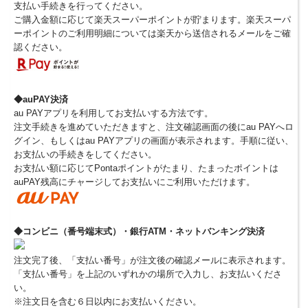
支払い手続きを行ってください。
ご購入金額に応じて楽天スーパーポイントが貯まります。楽天スーパ
ーポイントのご利用明細については楽天から送信されるメールをご確
認ください。
◆auPAY決済
au PAYアプリを利用してお支払いする方法です。
注文手続きを進めていただきますと、注文確認画面の後にau PAYへロ
グイン、もしくはau PAYアプリの画面が表示されます。手順に従い、
お支払いの手続きをしてください。
お支払い額に応じてPontaポイントがたまり、たまったポイントは
auPAY残高にチャージしてお支払いにご利用いただけます。
◆コンビニ（番号端末式）・銀行ATM・ネットバンキング決済
注文完了後、「支払い番号」が注文後の確認メールに表示されます。
「支払い番号」を上記のいずれかの場所で入力し、お支払いくださ
い。
※注文日を含む６日以内にお支払いください。