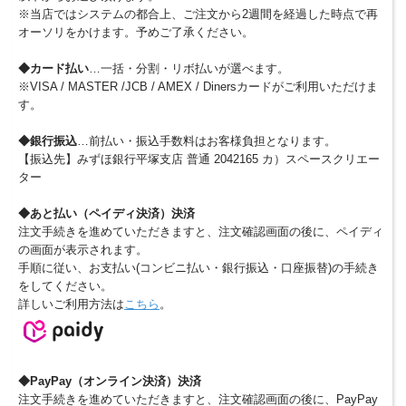
※当店ではシステムの都合上、ご注文から2週間を経過した時点で再
オーソリをかけます。予めご了承ください。
◆カード払い
…一括・分割・リボ払いが選べます。
※VISA / MASTER /JCB / AMEX / Dinersカードがご利用いただけま
す。
◆銀行振込
…前払い・振込手数料はお客様負担となります。
【振込先】みずほ銀行平塚支店 普通 2042165 カ）スペースクリエー
ター
◆あと払い（ペイディ決済）決済
注文手続きを進めていただきますと、注文確認画面の後に、ペイディ
の画面が表示されます。
手順に従い、お支払い(コンビニ払い・銀行振込・口座振替)の手続き
をしてください。
詳しいご利用方法は
こちら
。
◆PayPay（オンライン決済）決済
注文手続きを進めていただきますと、注文確認画面の後に、PayPay