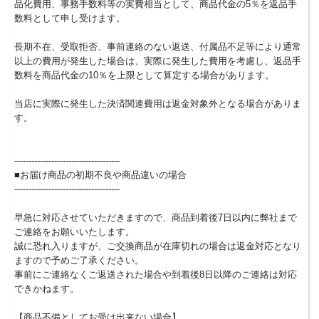
品化費用、事務手数料等の実費相当として、商品代金の5％を返品手
数料として申し受けます。
長期不在、受取拒否、事前連絡のない返送、付属品不足等により通常
以上の費用が発生した場合は、実際に発生した費用を考慮し、返品手
数料を商品代金の10％を上限として算定する場合があります。
当店に実際に発生した決済関連費用は返金対象外となる場合がありま
す。
-------------------------------------
■お届け商品の初期不良や商品違いの場合
-------------------------------------
早急に対応させていただきますので、商品到着後7日以内に弊社まで
ご連絡をお願いいたします。
誠に恐れ入りますが、ご交換商品が在庫切れの場合は返金対応となり
ますので予めご了承ください。
事前にご連絡なくご返送された場合や到着後8日以降のご連絡は対応
できかねます。
【商品不備としてお受け出来ない場合】