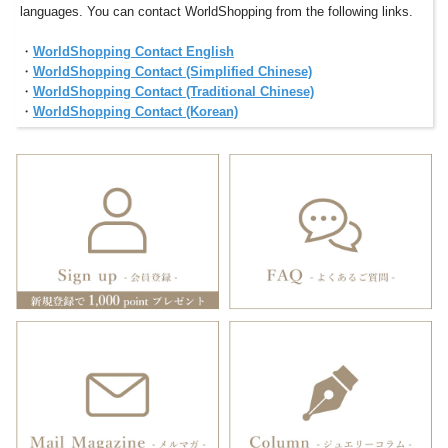
languages. You can contact WorldShopping from the following links.
・
WorldShopping Contact English
・
WorldShopping Contact (Simplified Chinese)
・
WorldShopping Contact (Traditional Chinese)
・
WorldShopping Contact (Korean)