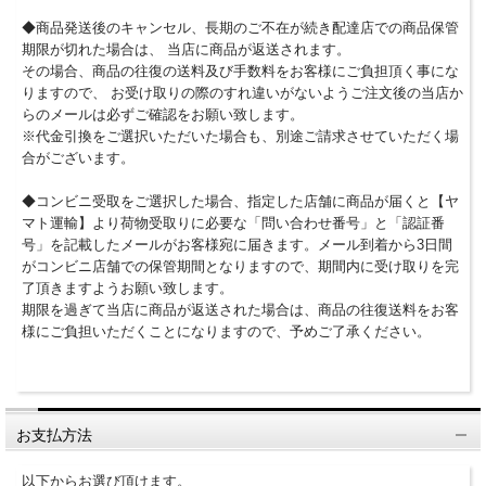
◆商品発送後のキャンセル、長期のご不在が続き配達店での商品保管
期限が切れた場合は、 当店に商品が返送されます。
その場合、商品の往復の送料及び手数料をお客様にご負担頂く事にな
りますので、 お受け取りの際のすれ違いがないようご注文後の当店か
らのメールは必ずご確認をお願い致します。
※代金引換をご選択いただいた場合も、別途ご請求させていただく場
合がございます。
◆コンビニ受取をご選択した場合、指定した店舗に商品が届くと【ヤ
マト運輸】より荷物受取りに必要な「問い合わせ番号」と「認証番
号」を記載したメールがお客様宛に届きます。メール到着から3日間
がコンビニ店舗での保管期間となりますので、期間内に受け取りを完
了頂きますようお願い致します。
期限を過ぎて当店に商品が返送された場合は、商品の往復送料をお客
様にご負担いただくことになりますので、予めご了承ください。
お支払方法
以下からお選び頂けます。