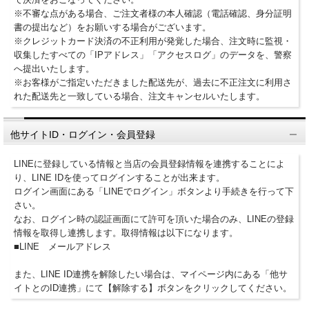
※不審な点がある場合、ご注文者様の本人確認（電話確認、身分証明
書の提出など）をお願いする場合がございます。
※クレジットカード決済の不正利用が発覚した場合、注文時に監視・
収集したすべての「IPアドレス」「アクセスログ」のデータを、警察
へ提出いたします。
※お客様がご指定いただきました配送先が、過去に不正注文に利用さ
れた配送先と一致している場合、注文キャンセルいたします。
他サイトID・ログイン・会員登録
LINEに登録している情報と当店の会員登録情報を連携することによ
り、LINE IDを使ってログインすることが出来ます。
ログイン画面にある「LINEでログイン」ボタンより手続きを行って下
さい。
なお、ログイン時の認証画面にて許可を頂いた場合のみ、LINEの登録
情報を取得し連携します。取得情報は以下になります。
■LINE メールアドレス
また、LINE ID連携を解除したい場合は、マイページ内にある「他サ
イトとのID連携」にて【解除する】ボタンをクリックしてください。