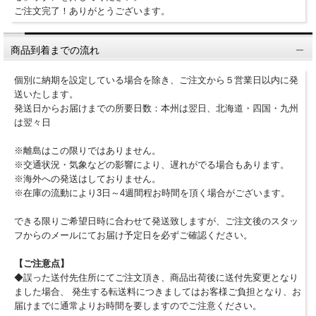
ご注文完了！ありがとうございます。
商品到着までの流れ
個別に納期を設定している場合を除き、ご注文から５営業日以内に発
送いたします。
発送日からお届けまでの所要日数：本州は翌日、北海道・四国・九州
は翌々日
※離島はこの限りではありません。
※交通状況・気象などの影響により、遅れがでる場合もあります。
※海外への発送はしておりません。
※在庫の流動により3日～4週間程お時間を頂く場合がございます。
できる限りご希望日時に合わせて発送致しますが、ご注文後のスタッ
フからのメールにてお届け予定日を必ずご確認ください。
【ご注意点】
◆誤った送付先住所にてご注文頂き、商品出荷後に送付先変更となり
ました場合、 発生する転送料につきましてはお客様ご負担となり、お
届けまでに通常よりお時間を要しますのでご注意ください。