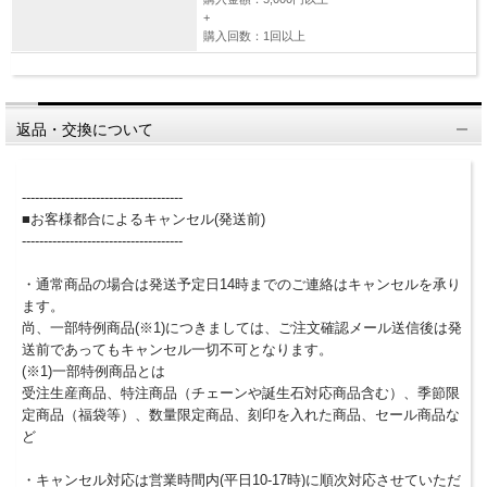
+
購入回数：1回以上
返品・交換について
-------------------------------------
■お客様都合によるキャンセル(発送前)
-------------------------------------
・通常商品の場合は発送予定日14時までのご連絡はキャンセルを承り
ます。
尚、一部特例商品(※1)につきましては、ご注文確認メール送信後は発
送前であってもキャンセル一切不可となります。
(※1)一部特例商品とは
受注生産商品、特注商品（チェーンや誕生石対応商品含む）、季節限
定商品（福袋等）、数量限定商品、刻印を入れた商品、セール商品な
ど
・キャンセル対応は営業時間内(平日10-17時)に順次対応させていただ