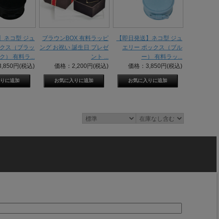
】ネコ型 ジュ
ブラウンBOX 有料ラッピ
【即日発送】ネコ型 ジュ
ックス（ブラッ
ング お祝い 誕生日 プレゼ
エリー ボックス（ブル
ク） 有料ラ...
ント ...
ー） 有料ラッ...
,850円(税込)
価格：2,200円(税込)
価格：3,850円(税込)