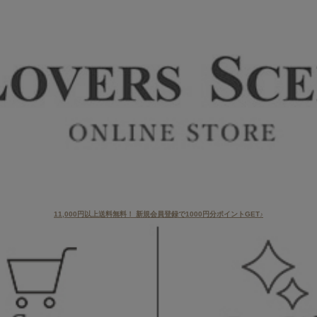
11,000円以上送料無料！ 新規会員登録で1000円分ポイントGET♪