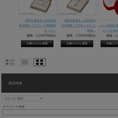
【即日発送】LOVERS
【即日発送】 LOVERS
SCENE ペアリング用有料
SCENE ペアネックレス
ハートBOX 
ラッピ...
有料...
ピング wrap
価格：2,200円(税込)
価格：2,200円(税込)
価格：2,
商品検索
キーワード検索