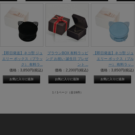
【即日発送】ネコ型 ジュ
ブラウンBOX 有料ラッピ
【即日発送】ネコ型 ジュ
エリー ボックス（ブラッ
ング お祝い 誕生日 プレゼ
エリー ボックス（ブル
ク） 有料ラ...
ント ...
ー） 有料ラッ...
価格：3,850円(税込)
価格：2,200円(税込)
価格：3,850円(税込)
1 / 1ページ
（全19件）