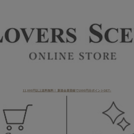
11,000円以上送料無料！ 新規会員登録で1000円分ポイントGET♪