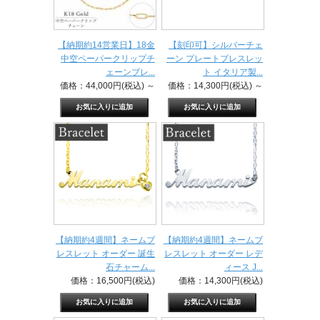
【納期約14営業日】18金
【刻印可】シルバーチェ
中空ペーパークリップチ
ーン プレートブレスレッ
ェーンブレ...
ト イタリア製...
価格：44,000円(税込)
～
価格：14,300円(税込)
～
【納期約4週間】ネームブ
【納期約4週間】ネームブ
レスレット オーダー 誕生
レスレット オーダー レデ
石チャーム...
ィース J...
価格：16,500円(税込)
価格：14,300円(税込)