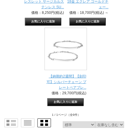
レスレット サージカルス
18金 エクレア ゴールドチ
テンレス SU...
ェー...
価格：8,250円(税込)
価格：18,700円(税込)
～
【納期約2週間】【刻印
可】シルバーチェーン プ
レートペアブレ...
価格：29,700円(税込)
1 / 1ページ
（全9件）