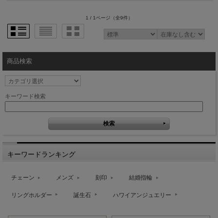
1 / 1ページ
（全9件）
商品検索
キーワード検索
キーワードランキング
チェーン
メンズ
刻印
結婚指輪
リングホルダー
誕生石
ハワイアンジュエリー