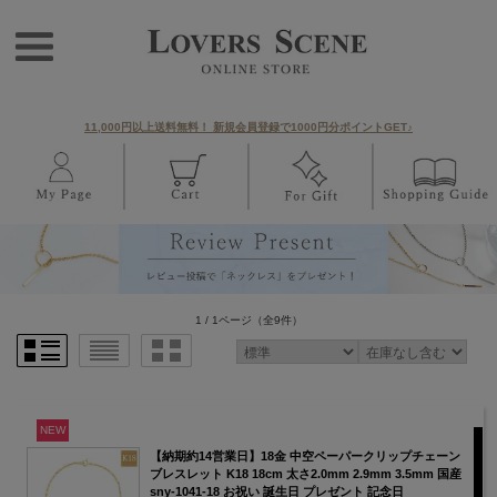
11,000円以上送料無料！ 新規会員登録で1000円分ポイントGET♪
1 / 1ページ
（全9件）
NEW
【納期約14営業日】18金 中空ペーパークリップチェーン
ブレスレット K18 18cm 太さ2.0mm 2.9mm 3.5mm 国産
sny-1041-18 お祝い 誕生日 プレゼント 記念日