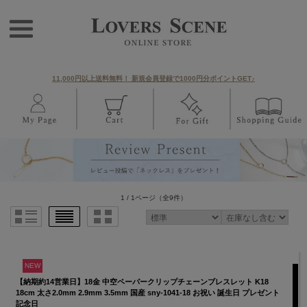
11,000円以上送料無料！ 新規会員登録で1000円分ポイントGET♪
1 / 1ページ
（全9件）
NEW
【納期約14営業日】18金 中空ペーパークリップチェーンブレスレット K18
18cm 太さ2.0mm 2.9mm 3.5mm 国産 sny-1041-18 お祝い 誕生日 プレゼント
記念日