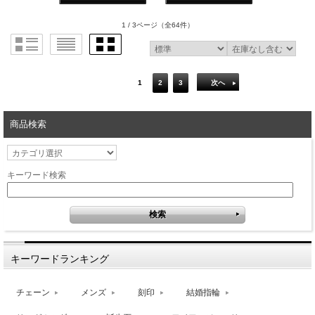
1 / 3ページ
（全64件）
1
2
3
次へ
商品検索
キーワード検索
キーワードランキング
チェーン
メンズ
刻印
結婚指輪