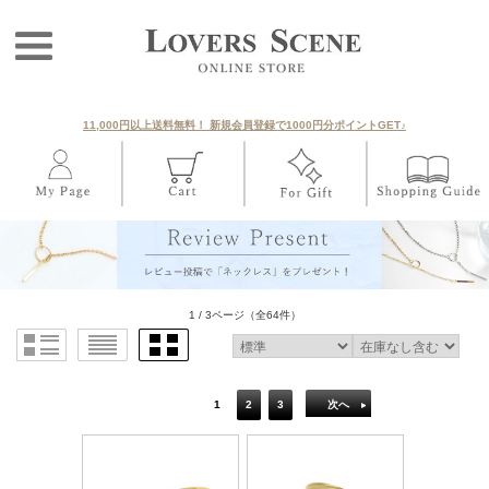
11,000円以上送料無料！ 新規会員登録で1000円分ポイントGET♪
1 / 3ページ
（全64件）
1
2
3
次へ