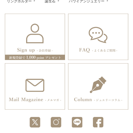
リングホルダー
誕生石
ハワイアンジュエリー