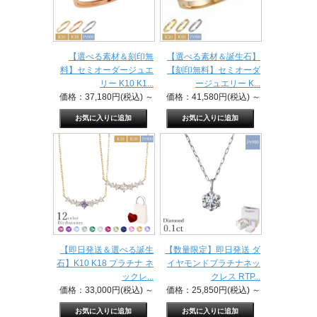
【選べる素材＆刻印無
【選べる素材＆誕生石】
料】セミオーダージュエ
【刻印無料】セミオーダ
リー K10 K1...
ージュエリー K...
価格：37,180円(税込)
～
価格：41,580円(税込)
～
【即日発送＆選べる誕生
【数量限定】即日発送 ダ
石】K10 K18 プラチナ ネ
イヤモンドプラチナネッ
ックレ...
クレス RTP...
価格：33,000円(税込)
～
価格：25,850円(税込)
～