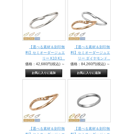
【選べる素材＆刻印無
【選べる素材＆刻印無
料】セミオーダージュエ
料】セミオーダージュエ
リー K10 K1...
リー ダイヤモンド...
価格：42,680円(税込)
～
価格：84,260円(税込)
～
【選べる素材＆刻印無
【選べる素材＆刻印無