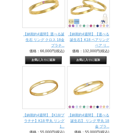
【納期約4週間】選べる誕
【納期約4週間】【選べる
生石 リング クロス 18金
誕生石】K18 ペアリング
プラチ...
ペア リ...
価格：66,000円(税込)
価格：132,000円(税込)
【納期約4週間】【K18/プ
【納期約4週間】【選べる
ラチナ】K18 甲丸 リング
誕生石】 リング 甲丸 18
1...
金 プラ...
価格：55,000円(税込)
価格：55,000円(税込)