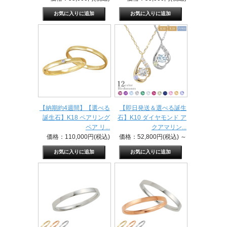
【納期約4週間】【選べる
【即日発送＆選べる誕生
誕生石】K18 ペアリング
石】K10 ダイヤモンド ア
ペア リ...
クアマリン...
価格：110,000円(税込)
価格：52,800円(税込)
～