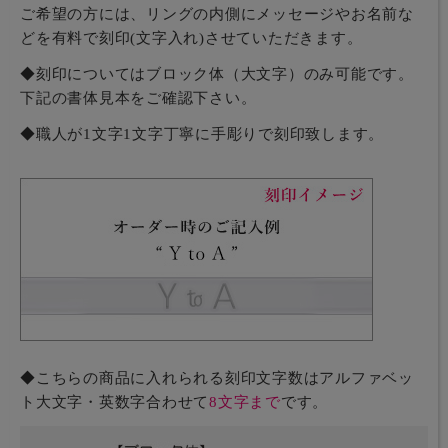
ご希望の方には、リングの内側にメッセージやお名前な
どを有料で刻印(文字入れ)させていただきます。
◆刻印についてはブロック体（大文字）のみ可能です。
下記の書体見本をご確認下さい。
◆職人が1文字1文字丁寧に手彫りで刻印致します。
◆こちらの商品に入れられる刻印文字数はアルファベッ
ト大文字・英数字合わせて
8文字まで
です。