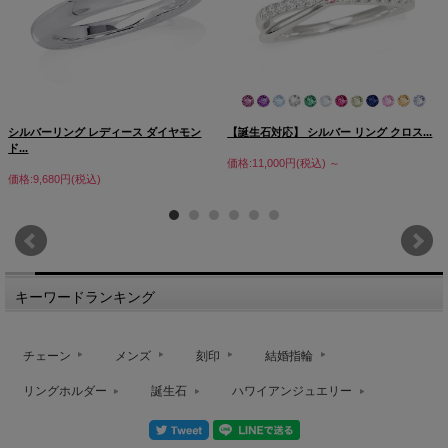
シルバーリング レディース ダイヤモン
【誕生石対応】 シルバー リング クロス...
ド...
価格:11,000円(税込)
～
価格:9,680円(税込)
キーワードランキング
チェーン
メンズ
刻印
結婚指輪
リングホルダー
誕生石
ハワイアンジュエリー