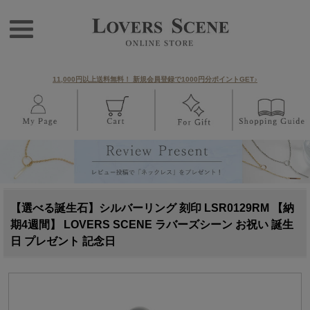
11,000円以上送料無料！ 新規会員登録で1000円分ポイントGET♪
【選べる誕生石】シルバーリング 刻印 LSR0129RM 【納
期4週間】 LOVERS SCENE ラバーズシーン お祝い 誕生
日 プレゼント 記念日