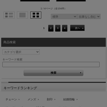
1 / 4ページ
（全104件）
1
2
3
4
次へ
商品検索
キーワード検索
キーワードランキング
チェーン
メンズ
刻印
結婚指輪