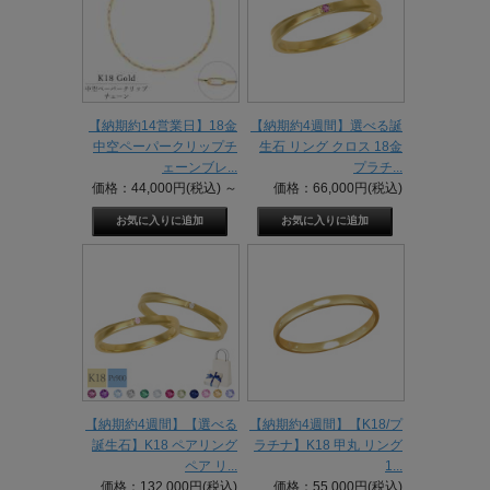
【納期約14営業日】18金
【納期約4週間】選べる誕
中空ペーパークリップチ
生石 リング クロス 18金
ェーンブレ...
プラチ...
価格：44,000円(税込)
～
価格：66,000円(税込)
【納期約4週間】【選べる
【納期約4週間】【K18/プ
誕生石】K18 ペアリング
ラチナ】K18 甲丸 リング
ペア リ...
1...
価格：132,000円(税込)
価格：55,000円(税込)