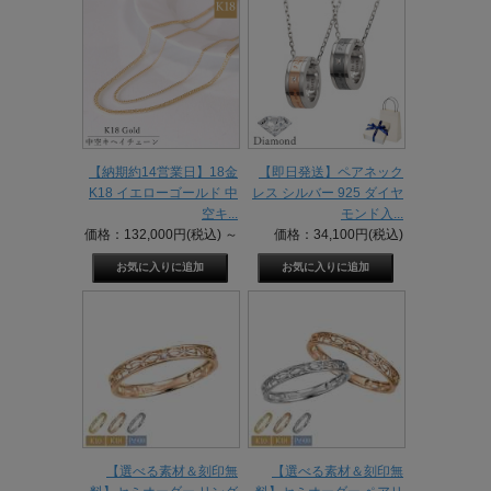
【納期約14営業日】18金
【即日発送】ペアネック
K18 イエローゴールド 中
レス シルバー 925 ダイヤ
空キ...
モンド入...
価格：132,000円(税込)
～
価格：34,100円(税込)
【選べる素材＆刻印無
【選べる素材＆刻印無