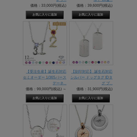
価格：33,000円(税込)
価格：39,600円(税込)
【受注生産】誕生石対応
【刻印対応】 誕生石対応
セミオーダー 1/365バース
シルバー ドッグタグ IDタ
デーネ...
グ プ...
価格：99,000円(税込)
～
価格：31,900円(税込)