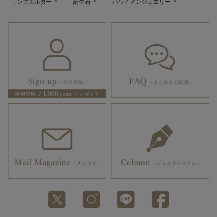
リングホルダー
誕生石
ハワイアンジュエリー