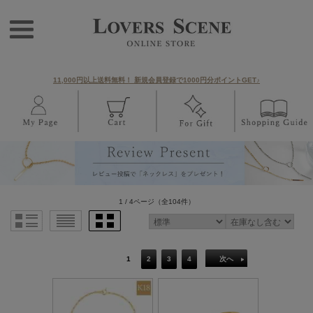
11,000円以上送料無料！ 新規会員登録で1000円分ポイントGET♪
1 / 4ページ
（全104件）
1
2
3
4
次へ