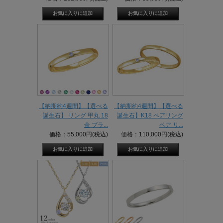
【納期約4週間】【選べる
【納期約4週間】【選べる
誕生石】 リング 甲丸 18
誕生石】K18 ペアリング
金 プラ...
ペア リ...
価格：55,000円(税込)
価格：110,000円(税込)