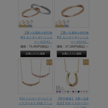
【選べる素材＆刻印無
【選べる素材＆刻印無
料】セミオーダージュエ
料】セミオーダージュエ
リー K10 K1...
リー K10 K1...
価格：75,460円(税込)
～
価格：37,180円(税込)
～
K10 イエローゴールド ピ
【即日発送】【選べる誕
ンクゴールド 10金 アミュ
生石】K10 イエローゴー
レッ...
ルド 10金...