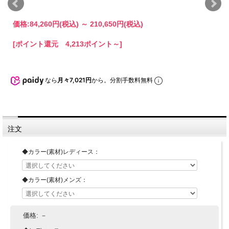
価格:
84,260円
(税込)
～
210,650円
(税込)
[ポイント還元 4,213ポイント～]
なら
月々7,021円
から。分割手数料無料
注文
◆カラー(素材)レディース：
◆カラー(素材)メンズ：
価格:
－