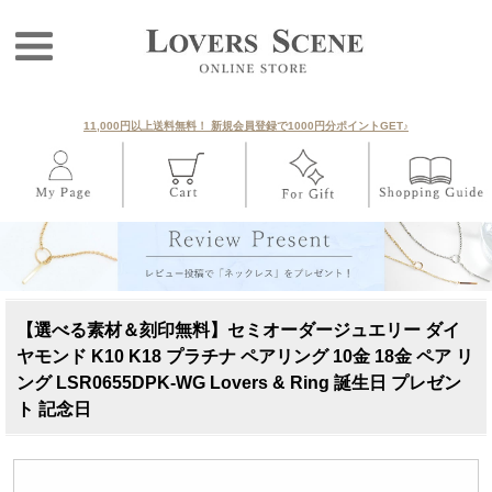
11,000円以上送料無料！ 新規会員登録で1000円分ポイントGET♪
【選べる素材＆刻印無料】セミオーダージュエリー ダイ
ヤモンド K10 K18 プラチナ ペアリング 10金 18金 ペア リ
ング LSR0655DPK-WG Lovers & Ring 誕生日 プレゼン
ト 記念日