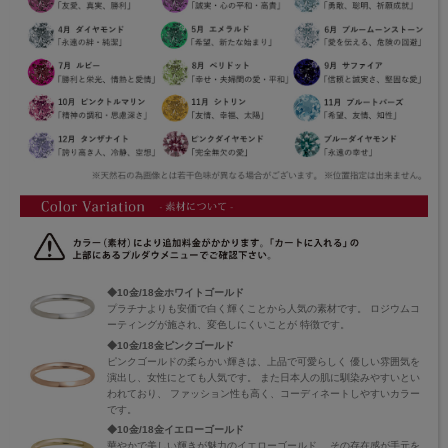
◆10金/18金ホワイトゴールド
プラチナよりも安価で白く輝くことから人気の素材です。 ロジウムコ
ーティングが施され、変色しにくいことが 特徴です。
◆10金/18金ピンクゴールド
ピンクゴールドの柔らかい輝きは、上品で可愛らしく 優しい雰囲気を
演出し、女性にとても人気です。 また日本人の肌に馴染みやすいとい
われており、 ファッション性も高く、コーディネートしやすいカラー
です。
◆10金/18金イエローゴールド
華やかで美しい輝きが魅力のイエローゴールド。 その存在感が手元を