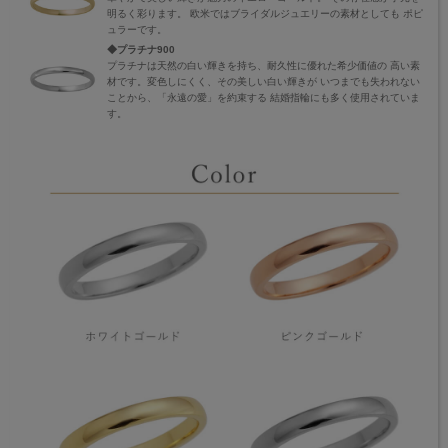
明るく彩ります。 欧米ではブライダルジュエリーの素材としても ポピ
ュラーです。
◆プラチナ900
プラチナは天然の白い輝きを持ち、耐久性に優れた希少価値の 高い素
材です。変色しにくく、その美しい白い輝きが いつまでも失われない
ことから、「永遠の愛」を約束する 結婚指輪にも多く使用されていま
す。