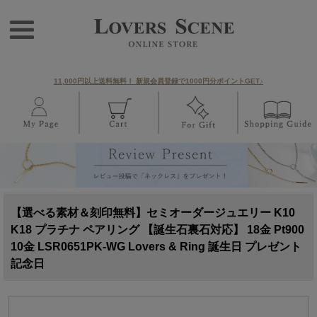
11,000円以上送料無料！ 新規会員登録で1000円分ポイントGET♪
【選べる素材＆刻印無料】セミオーダージュエリー K10
K18 プラチナ ペアリング 【誕生石裏石対応】 18金 Pt900
10金 LSR0651PK-WG Lovers & Ring 誕生日 プレゼント
記念日