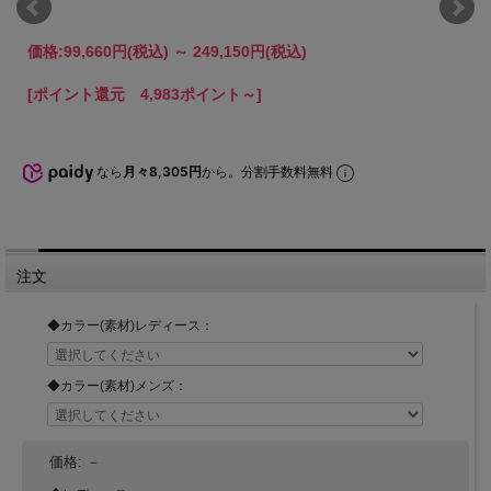
価格:
99,660円
(税込)
～
249,150円
(税込)
[ポイント還元 4,983ポイント～]
なら
月々8,305円
から。分割手数料無料
注文
◆カラー(素材)レディース：
◆カラー(素材)メンズ：
価格:
－