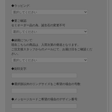
◆ラッピング:
◆要ご確認:
セミオーダー品の為、誕生石の変更不可
◆納期について:
現在こちらの商品は、入荷次第の発送となります。
ご注文後スタッフからのメールにて、お届け日をご確認くだ
さい。
◆刻印文字:
◆選択肢以外のリングサイズをご希望の場合の号数:
◆メッセージカードご希望の場合のデザイン番号: