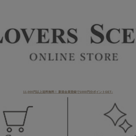
11,000円以上送料無料！ 新規会員登録で1000円分ポイントGET♪