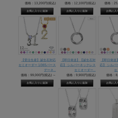
価格：13,200円(税込)
価格：12,100円(税込)
価格：25,
【受注生産】誕生石対応
【即日発送】【誕生石対
【即日発送
セミオーダー 1/365バース
応】 シルバーネックレス
応】 シルバ
デーネ...
セミオーダー...
セ
価格：99,000円(税込)
～
価格：9,900円(税込)
価格：8,