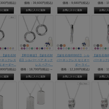
300円(税込)
価格：39,600円(税込)
価格：9,680円(税込)
価格：19
】【誕生石対
【即日発送】【誕生石対
【誕生石/刻印対応】 シル
【誕生石/刻
ーネックレス
応】シルバー ペア ネック
バーネックレス セミオー
バーネック
ミオーダー...
レス ペアペ...
ダー ライ...
800円(税込)
価格：18,700円(税込)
～
価格：12,100円(税込)
価格：11