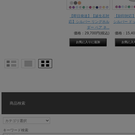
【即日発送】【誕生石対
【刻印対応】
応】シルバー リングホル
シルバー ドッ
ダー ペア ネ...
価格：29,700円(税込)
価格：15,4
商品検索
キーワード検索