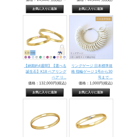
【納期約4週間】【選べる
リングゲージ 日本標準規
誕生石】K18 ペアリング
格 指輪ゲージ 1号から30
ペア リ...
号まで ...
価格：132,000円(税込)
価格：1,000円(税込)