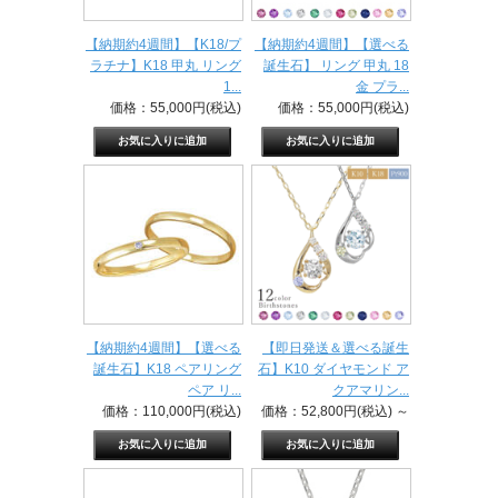
【納期約4週間】【K18/プ
【納期約4週間】【選べる
ラチナ】K18 甲丸 リング
誕生石】 リング 甲丸 18
1...
金 プラ...
価格：55,000円(税込)
価格：55,000円(税込)
【納期約4週間】【選べる
【即日発送＆選べる誕生
誕生石】K18 ペアリング
石】K10 ダイヤモンド ア
ペア リ...
クアマリン...
価格：110,000円(税込)
価格：52,800円(税込)
～