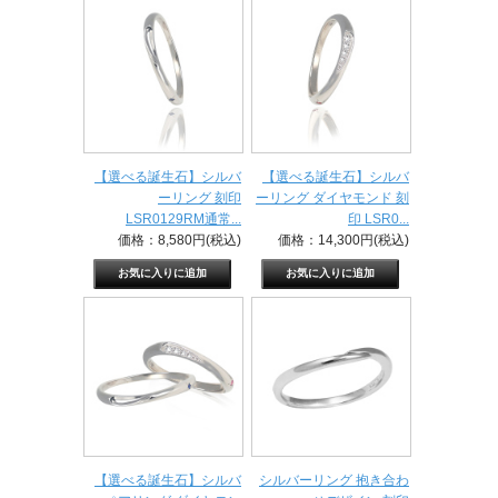
【選べる誕生石】シルバ
【選べる誕生石】シルバ
ーリング 刻印
ーリング ダイヤモンド 刻
LSR0129RM通常...
印 LSR0...
価格：8,580円(税込)
価格：14,300円(税込)
【選べる誕生石】シルバ
シルバーリング 抱き合わ