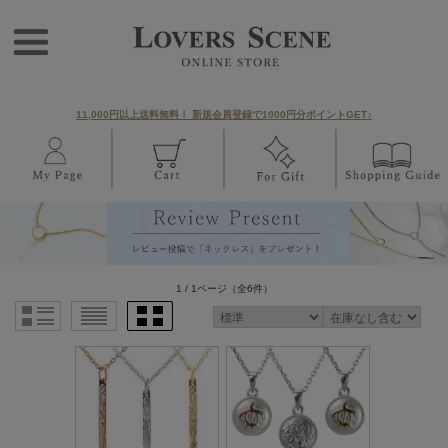
11,000円以上送料無料！ 新規会員登録で1000円分ポイントGET♪
1 / 1ページ
（全6件）