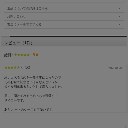
返品についての詳細はこちら
お問い合わせ
友達にメールですすめる
レビュー（1件）
総評:
5.0
りも様
2025/08/01
思い出あるものを手放す事になったので
そのお金で記念というかなんというか
長く愛用出来るものとして購入しました。
届いて開けてみるとめっちゃ可愛くて
サイコーです。
あと ハートのケースも可愛いです