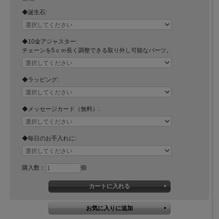
◆誕生石:
◆10金アジャスター:
チェーンを5ｃｍ長く調整できる取り外し可能なパーツ。
◆ラッピング:
◆メッセージカード（無料）:
◆毎日のお手入れに:
購入数：
個