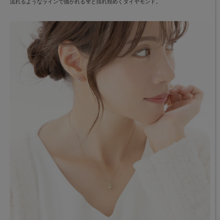
流れるようなラインで描かれる雫と揺れ煌めくダイヤモンド。