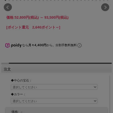
価格:
52,800円
(税込)
～
93,500円
(税込)
[ポイント還元 2,640ポイント～]
なら
月々4,400円
から。分割手数料無料
注文
◆中心の宝石：
◆カラー：
価格:
－