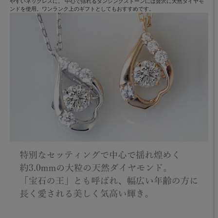
やすいネックレスに。 中心で揺れるダンシングストーンには贅沢に天然ダイヤモ
ンドを使用。ワンランク上のギフトとしてもおすすめです。