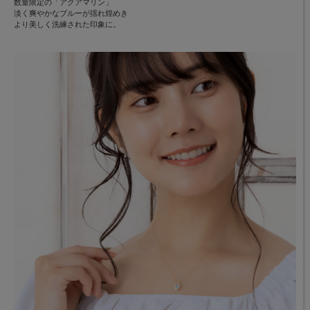
数量限定の「アクアマリン」
淡く爽やかなブルーが揺れ煌めき
より美しく洗練された印象に。