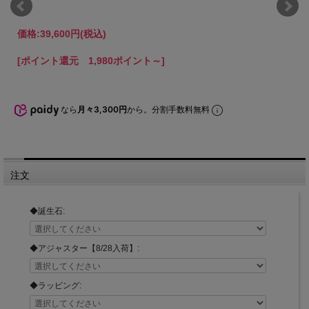
価格:
39,600円
(税込)
[ポイント還元 1,980ポイント～]
なら
月々3,300円
から。分割手数料無料
注文
◆誕生石:
◆アジャスター【8/28入荷】:
◆ラッピング: