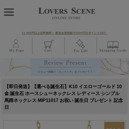
11,000円以上送料無料！ 新規会員登録で1000円分ポイントGET♪
【即日発送】【選べる誕生石】K10 イエローゴールド 10
金 誕生石 ホースシューネックレス レディース シンプル
馬蹄ネックレス MIP11017 お祝い 誕生日 プレゼント 記念
日