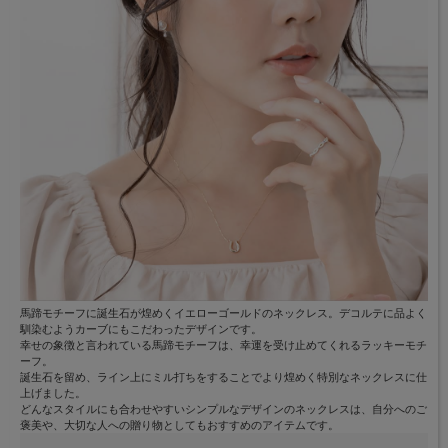
馬蹄モチーフに誕生石が煌めくイエローゴールドのネックレス。デコルテに品よく
馴染むようカーブにもこだわったデザインです。
幸せの象徴と言われている馬蹄モチーフは、幸運を受け止めてくれるラッキーモチ
ーフ。
誕生石を留め、ライン上にミル打ちをすることでより煌めく特別なネックレスに仕
上げました。
どんなスタイルにも合わせやすいシンプルなデザインのネックレスは、自分へのご
褒美や、大切な人への贈り物としてもおすすめのアイテムです。