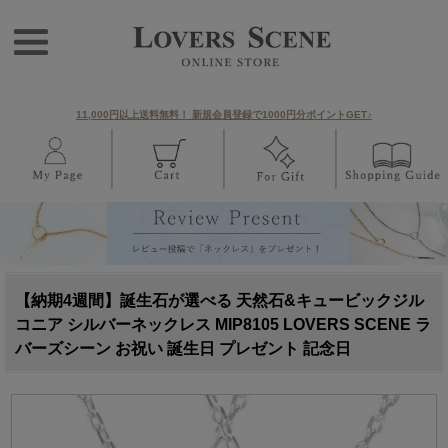
11,000円以上送料無料！ 新規会員登録で1000円分ポイントGET♪
【納期4週間】誕生石が選べる 天然石&キュービックジル
コニア シルバーネックレス MIP8105 LOVERS SCENE ラ
バーズシーン お祝い 誕生日 プレゼント 記念日