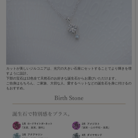
カットが美しいジルコニアは、光穴の大きい石座にセットすることでより輝きを増
すように設計。
下部の宝石は12色全て天然石のお好きな誕生石からお選びいただけます。
ご自身はもちろん、ご家族、大切な人、愛するペットなどの誕生石を身に付けるの
もおすすめ。