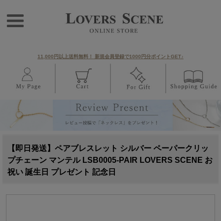
11,000円以上送料無料！ 新規会員登録で1000円分ポイントGET♪
【即日発送】ペアブレスレット シルバー ペーパークリッ
プチェーン マンテル LSB0005-PAIR LOVERS SCENE お
祝い 誕生日 プレゼント 記念日