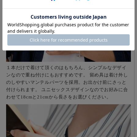
１本だけで着けて頂くのはもちろん、シンプルなデザイ
ンなので重ね付けにもおすすめです。 留め具は着け外し
のしやすいマンテルパーツを採用。お出かけ前にさっと
付けられます。 ユニセックスデザインなのでお好みに合
わせて18cmと21cmから長さをお選びください。