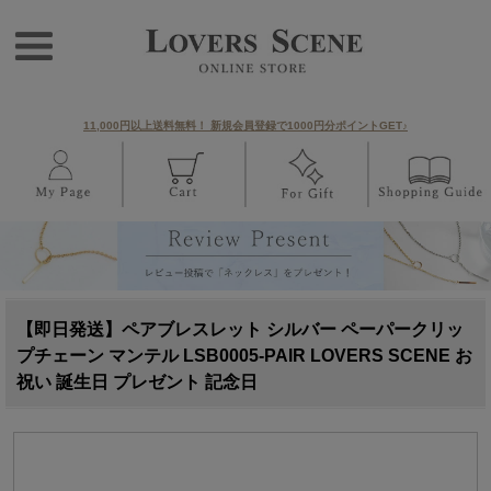
11,000円以上送料無料！ 新規会員登録で1000円分ポイントGET♪
【即日発送】ペアブレスレット シルバー ペーパークリッ
プチェーン マンテル LSB0005-PAIR LOVERS SCENE お
祝い 誕生日 プレゼント 記念日