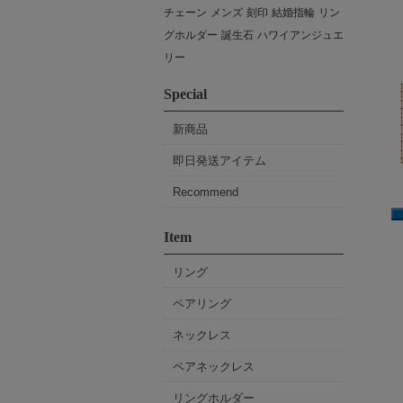
チェーン
メンズ
刻印
結婚指輪
リン
グホルダー
誕生石
ハワイアンジュエ
リー
Special
新商品
即日発送アイテム
Recommend
Item
リング
ペアリング
ネックレス
ペアネックレス
リングホルダー