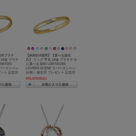
8/プラチ
【納期約4週間】【選べる誕生
 18金 プラチ
石】 リング 甲丸 18金 プラチナ か
R7001
ら選べる 刻印 LSR7001BS
 ラバーズシーン
LOVERS SCENE ラバーズシーン
ゼント 記念日
お祝い 誕生日 プレゼント 記念日
¥55,000
(税込)