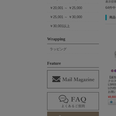
表示切
64件
￥20,001 ～ ￥25,000
￥25,001 ～ ￥30,000
商品
￥30,001以上
Wrapping
ラッピング
Feature
【誕生
クロス
LSR
LOV
お祝い
¥8,80