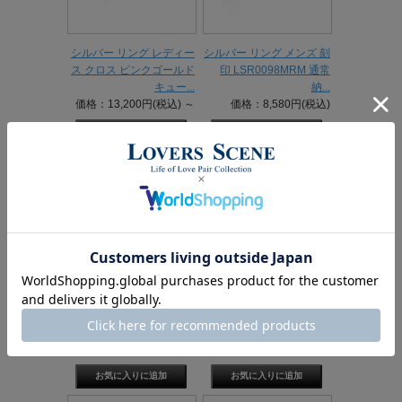
シルバー リング レディー
シルバー リング メンズ 刻
ス クロス ピンクゴールド
印 LSR0098MRM 通常
キュー...
納...
価格：13,200円(税込)
～
価格：8,580円(税込)
シルバーリング レディー
【選べる誕生石】 シルバ
ス ダイヤモンド 刻印
ー925 誕生石リング 甲丸
LSR009...
リング ...
価格：9,680円(税込)
価格：9,680円(税込)