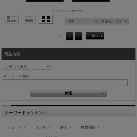
1 / 3ページ
（全63件）
1
2
3
次へ
商品検索
キーワード検索
キーワードランキング
チェーン
メンズ
刻印
結婚指輪