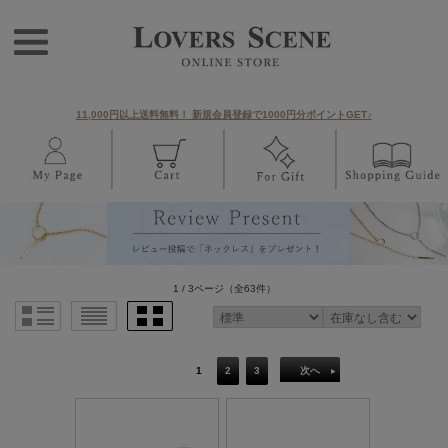
11,000円以上送料無料！ 新規会員登録で1000円分ポイントGET♪
1 / 3ページ
（全63件）
1
2
3
次へ