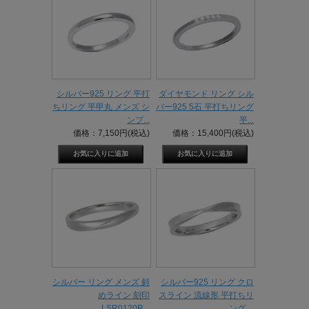
シルバー925 リング 平打
ダイヤモンド リング シル
ちリング 平甲丸 メンズ シ
バー925 5石 平打ちリング
ンプ...
平...
価格：7,150円(税込)
価格：15,400円(税込)
シルバー リング メンズ 斜
シルバー925 リング クロ
めライン 刻印
スライン 流線形 平打ちリ
LSR0120R...
ング ...