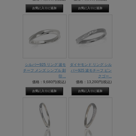
シルバー925 リング 波モ
ダイヤモンド リング シル
チーフ メンズ シンプル 刻
バー925 波モチーフ ピン
印 ...
クゴー...
価格：9,680円(税込)
価格：13,200円(税込)