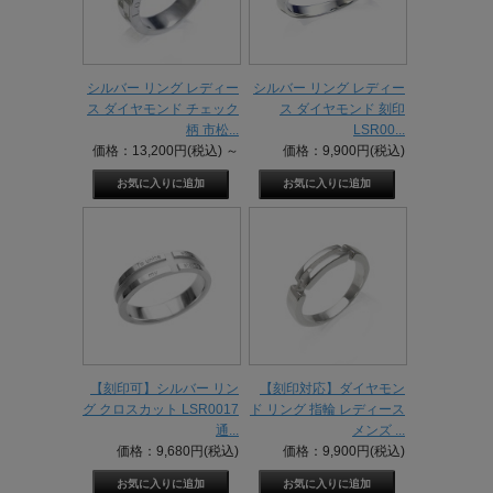
シルバー リング レディー
シルバー リング レディー
ス ダイヤモンド チェック
ス ダイヤモンド 刻印
柄 市松...
LSR00...
価格：13,200円(税込)
～
価格：9,900円(税込)
【刻印可】シルバー リン
【刻印対応】ダイヤモン
グ クロスカット LSR0017
ド リング 指輪 レディース
通...
メンズ ...
価格：9,680円(税込)
価格：9,900円(税込)