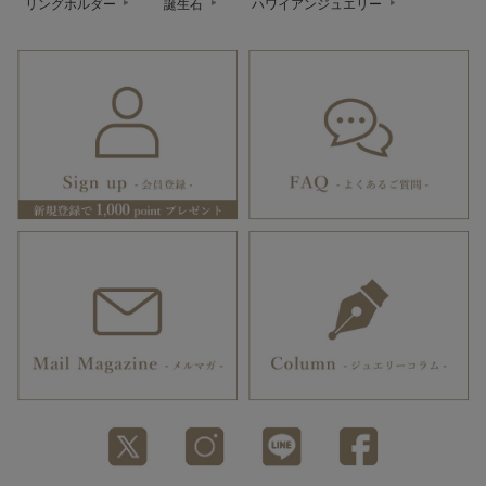
リングホルダー
誕生石
ハワイアンジュエリー