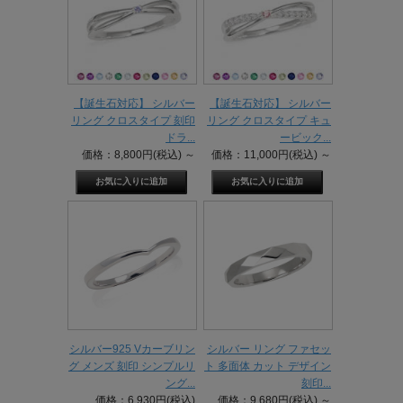
【誕生石対応】 シルバー
【誕生石対応】 シルバー
リング クロスタイプ 刻印
リング クロスタイプ キュ
ドラ...
ービック...
価格：8,800円(税込)
～
価格：11,000円(税込)
～
シルバー925 Vカーブリン
シルバー リング ファセッ
グ メンズ 刻印 シンプルリ
ト 多面体 カット デザイン
ング...
刻印...
価格：6,930円(税込)
価格：9,680円(税込)
～