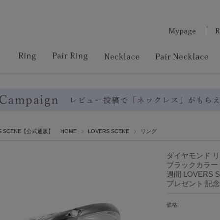
RS SCENE【公式通販】 HOME
LOVERS SCENE
リング
ダイヤモンド リ
ブラックカラー 刻
週間 LOVERS
プレゼント 記念
価格: