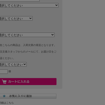
在こちらの商品は、入荷次第の発送となります。
注文後スタッフからのメールにて、お届け日をご
認ください。
個
詳細はこちら