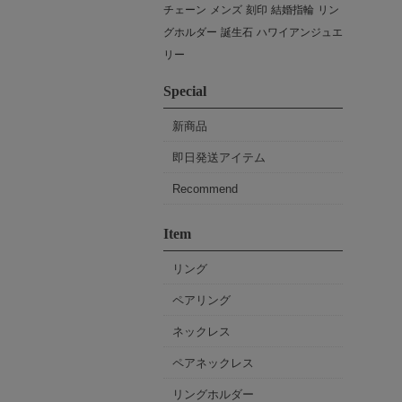
チェーン
メンズ
刻印
結婚指輪
リン
グホルダー
誕生石
ハワイアンジュエ
リー
Special
新商品
即日発送アイテム
Recommend
Item
リング
ペアリング
ネックレス
ペアネックレス
リングホルダー