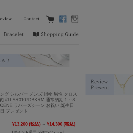
ング シルバー メンズ 指輪 男性 クロス
印 LSR0107DBKRM 通常納期１～3
 SCENE ラバーズシーン お祝い 誕生日
日 プレゼント
¥13,200
(税込)
¥14,300
(税込)
～
[ポイント還元 660ポイント～]