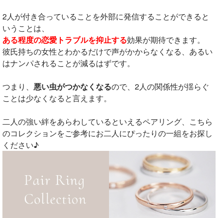
2人が付き合っていることを外部に発信することができると
いうことは、
ある程度の恋愛トラブルを抑止する
効果が期待できます。
彼氏持ちの女性とわかるだけで声がかからなくなる、あるい
はナンパされることが減るはずです。
つまり、
悪い虫がつかなくなる
ので、2人の関係性が揺らぐ
ことは少なくなると言えます。
二人の強い絆をあらわしているといえるペアリング、こちら
のコレクションをご参考にお二人にぴったりの一組をお探し
ください♪