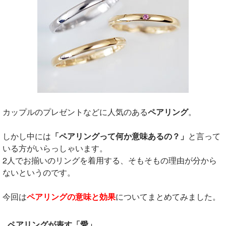
カップルのプレゼントなどに人気のある
ペアリング
。
しかし中には
「ペアリングって何か意味あるの？」
と言って
いる方がいらっしゃいます。
2人でお揃いのリングを着用する、そもそもの理由が分から
ないというのです。
今回は
ペアリングの意味と効果
についてまとめてみました。
ペアリングが表す「愛」