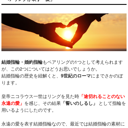
結婚指輪・婚約指輪
もペアリングの1つとして考えられます
が、この2つについてはどうお思いでしょうか。
結婚指輪の歴史を紐解くと、
9世紀のローマ
にまでさかのぼ
ります。
皇帝ニコラウス一世はリングを見た時
「途切れることのない
永遠の愛」
を感じ、その結果
「誓いのしるし」
として指輪を
用いるようにしたのです。
永遠の愛を表す結婚指輪なので、最近では結婚指輪の素材に