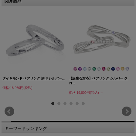
関連商品
ダイヤモンド ペアリング 刻印 シルバー...
【誕生石対応】ペアリング シルバー ク
ロ...
価格:18,260円(税込)
価格:19,800円(税込)
～
キーワードランキング