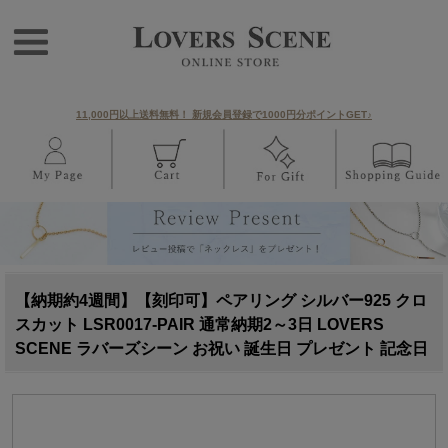
11,000円以上送料無料！ 新規会員登録で1000円分ポイントGET♪
【納期約4週間】【刻印可】ペアリング シルバー925 クロ
スカット LSR0017-PAIR 通常納期2～3日 LOVERS
SCENE ラバーズシーン お祝い 誕生日 プレゼント 記念日