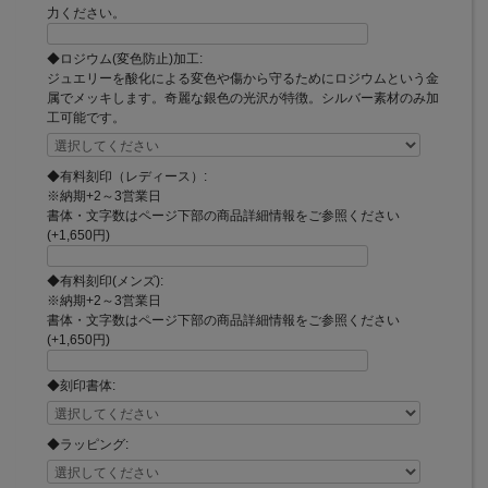
力ください。
◆ロジウム(変色防止)加工:
ジュエリーを酸化による変色や傷から守るためにロジウムという金
属でメッキします。奇麗な銀色の光沢が特徴。シルバー素材のみ加
工可能です。
◆有料刻印（レディース）:
※納期+2～3営業日
書体・文字数はページ下部の商品詳細情報をご参照ください
(+1,650円)
◆有料刻印(メンズ):
※納期+2～3営業日
書体・文字数はページ下部の商品詳細情報をご参照ください
(+1,650円)
◆刻印書体:
◆ラッピング: