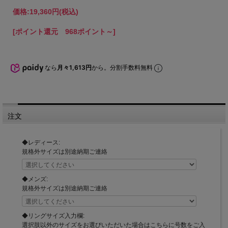
価格:
19,360円
(税込)
[ポイント還元 968ポイント～]
なら
月々1,613円
から。分割手数料無料
注文
◆レディース:
規格外サイズは別途納期ご連絡
◆メンズ:
規格外サイズは別途納期ご連絡
◆リングサイズ入力欄:
選択肢以外のサイズをお選びいただいた場合はこちらに号数をご入