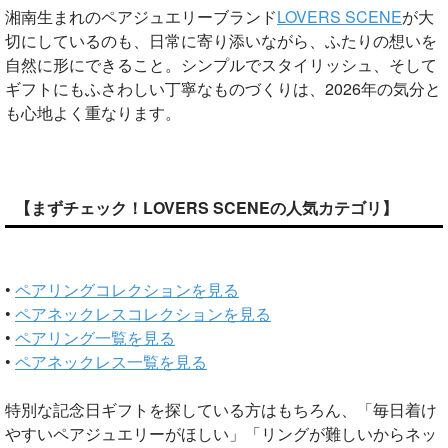
湘南生まれのペアジュエリーブランド
LOVERS SCENE
が大
切にしているのも、日常に寄り添いながら、ふたりの想いを
自然に形にできること。シンプルでスタイリッシュ、そして
ギフトにもふさわしい丁寧なものづくりは、2026年の気分と
も心地よく重なります。
【まずチェック！LOVERS SCENEの人気カテゴリ】
•
ペアリングコレクションを見る
•
ペアネックレスコレクションを見る
•
ペアリング一覧を見る
•
ペアネックレス一覧を見る
特別な記念日ギフトを探している方はもちろん、「毎日着け
やすいペアジュエリーがほしい」「リングが難しいからネッ