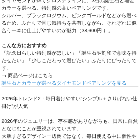
ダイヤモンドが輝くクロスデザインに、2石の誕生石と地金
カラーを選べる、特別感の高いペアリングです。
シルバー、ブラックロジウム、ピンクゴールドなどから選べ
るため、ふたりで同じ気持ちを共有しながら、それぞれに似
合う一本に仕上げやすいのが魅力（28,600円 ）。
こんな方におすすめ
「記念日らしい特別感がほしい」「誕生石や刻印で意味を持
たせたい」「少しこだわって選びたい」ふたりにぴったりで
す。
→ 商品ページはこちら
誕生石とカラーが選べるダイヤモンドペアリングを見る
2026年トレンド2：毎日着けやすい“シンプル＋さりげない仕
掛け”が人気
2026年のジュエリーは、存在感がありながらも、日常に自然
となじむことが重視されています。
大胆すぎるデザイン一辺倒ではなく、毎日使える中に個性や