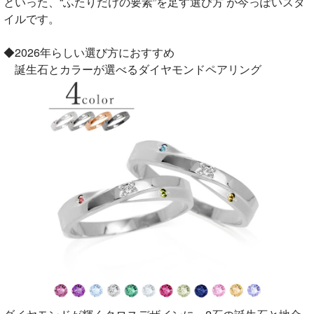
といった、“ふたりだけの要素”を足す選び方 が今っぽいスタ
イルです。
◆2026年らしい選び方におすすめ
誕生石とカラーが選べるダイヤモンドペアリング