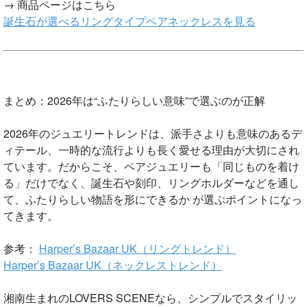
→ 商品ページはこちら
誕生石が選べるリングタイプペアネックレスを見る
まとめ：2026年は“ふたりらしい意味”で選ぶのが正解
2026年のジュエリートレンドは、派手さよりも意味のあるデ
ィテール、一時的な流行よりも長く愛せる理由が大切にされ
ています。だからこそ、ペアジュエリーも「同じものを着け
る」だけでなく、誕生石や刻印、リングホルダーなどを通し
て、ふたりらしい物語を形にできるか が選ぶポイントになっ
てきます。
参考：
Harper’s Bazaar UK（リングトレンド）
Harper’s Bazaar UK（ネックレストレンド）
湘南生まれのLOVERS SCENEなら、シンプルでスタイリッ