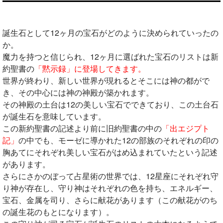
誕生石として12ヶ月の宝石がどのように決められていったの
か。
魔力を持つと信じられ、12ヶ月に選ばれた宝石のリストは新
約聖書の
「黙示録」に登場してきます。
世界が終わり、新しい世界が現れるとそこには神の都がで
き、その中心には神の神殿が築かれます。
その神殿の土台は12の美しい宝石でできており、この土台石
が誕生石を意味しています。
この新約聖書の記述より前に旧約聖書の中の
「出エジプト
記」
の中でも、モーゼに導かれた12の部族のそれぞれの印の
胸あてにそれぞれ美しい宝石がはめ込まれていたという記述
があります。
さらにさかのぼって占星術の世界では、12星座にそれぞれ守
り神が存在し、守り神はそれぞれの色を持ち、エネルギー、
宝石、金属を司り、さらに献花があります（この献花がのち
の誕生花のもとになります）。