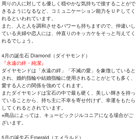
周りの人に対しても優しく穏やかな気持ちで接することがで
きるようになるなど、コミュニケーション能力をＵＰしてく
れるといわれています。
また、人と人を調和させるパワーも持ちますので、仲違いし
ている夫婦や恋人には、仲直りのキッカケをそっと与えてく
れるでしょう。
4月の誕生石 Diamond（ダイヤモンド）
『永遠の絆・純潔』
ダイヤモンドは「永遠の絆」「不滅の愛」を象徴していると
され、婚約指輪や結婚指輪に使用されることがとても多く、
愛する人との関係を強めてくれます。
またダイヤモンドは宝石の中で最も硬く、美しい輝きを持っ
ていることから、持ち主に不幸を寄せ付けず、幸運をもたら
してくれるとされています。
※商品によっては、キュービックジルコニアになる場合がご
ざいます。
5月の誕生石 Emerald（エメラルド）