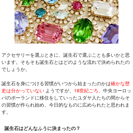
アクセサリーを選ぶときに、誕生石で選ぶことも多いかと思
います。そもそも誕生石とはどのような流れで決められたの
でしょうか。
誕生石を身につける習慣がいつから始まったのかは
確かな歴
史は分かっていない
ようですが、
18世紀ごろ、
中央ヨーロッ
パのポーランドに移住をしていったユダヤ人たちの間からそ
の習慣が作られ始め、今日的なものに広められたと思われま
す。
誕生石はどんなふうに決まったの？