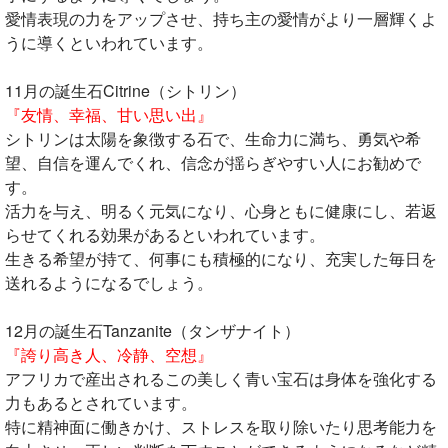
愛情表現の力をアップさせ、持ち主の愛情がより一層輝くよ
うに導くといわれています。
11月の誕生石Citrine（シトリン）
『友情、幸福、甘い思い出』
シトリンは太陽を象徴する石で、生命力に満ち、勇気や希
望、自信を運んでくれ、信念が揺らぎやすい人にお勧めで
す。
活力を与え、明るく元気になり、心身ともに健康にし、若返
らせてくれる効果があるといわれています。
生きる希望が持て、何事にも積極的になり、充実した毎日を
送れるようになるでしょう。
12月の誕生石Tanzanite（タンザナイト）
『誇り高き人、冷静、空想』
アフリカで産出されるこの美しく青い宝石は身体を強化する
力もあるとされています。
特に精神面に働きかけ、ストレスを取り除いたり思考能力を