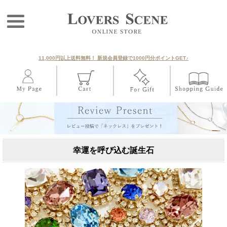
11,000円以上送料無料！ 新規会員登録で1000円分ポイントGET♪
幸運を呼び込む誕生石