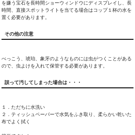
を嫌う宝石を長時間ショーウィンドウにディスプレイし、長
時間、直接スポットライトを当てる場合はコップ１杯の水を
置く必要があります。
その他の注意
べっこう、琥珀、象牙のようなものには虫がつくことがある
ので、虫よけを入れて保管する必要があります。
誤って汚してしまった場合は・・・
１．ただちに水洗い
２．ティッシュペーパーで水気をふき取り、柔らかい乾いた
布でよく拭く