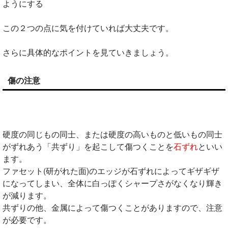
ようにする
この２つの点に気を付けていれば大丈夫です。
さらに具体的なポイントを見ていきましょう。
傷の注意
硬度の同じもの同士、または硬度の高いものと低いもの同士
がずれあう「共ずり」を起こして傷つくことを
石ずれ
といい
ます。
ファセット(研がれた面)のエッジが石ずれによってギザギザ
になってしまい、全体に白っぽくシャープさがなくなり輝き
が減ります。
共ずりの他、金属によって傷つくことがありますので、注意
が必要です。