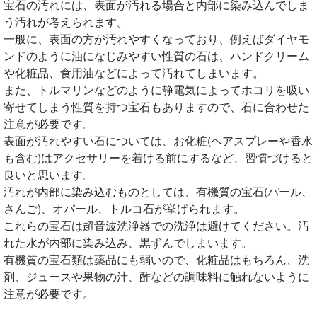
宝石の汚れには、表面が汚れる場合と内部に染み込んでしま
う汚れが考えられます。
一般に、表面の方が汚れやすくなっており、例えばダイヤモ
ンドのように油になじみやすい性質の石は、ハンドクリーム
や化粧品、食用油などによって汚れてしまいます。
また、トルマリンなどのように静電気によってホコリを吸い
寄せてしまう性質を持つ宝石もありますので、石に合わせた
注意が必要です。
表面が汚れやすい石については、お化粧(ヘアスプレーや香水
も含む)はアクセサリーを着ける前にするなど、習慣づけると
良いと思います。
汚れが内部に染み込むものとしては、有機質の宝石(パール、
さんご)、オパール、トルコ石が挙げられます。
これらの宝石は超音波洗浄器での洗浄は避けてください。汚
れた水が内部に染み込み、黒ずんでしまいます。
有機質の宝石類は薬品にも弱いので、化粧品はもちろん、洗
剤、ジュースや果物の汁、酢などの調味料に触れないように
注意が必要です。