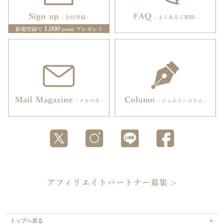
トップへ戻る