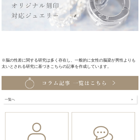
※脳の性差に関する研究は多く存在し、一般的に女性の脳梁が男性よりも
太いとされる研究に基づきこちらの記事を作成しています。
一覧へ