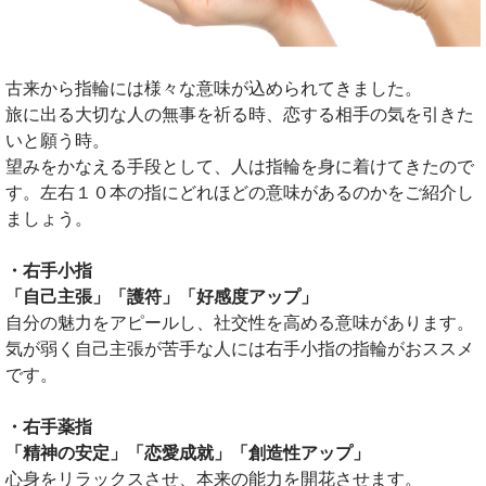
古来から指輪には様々な意味が込められてきました。
旅に出る大切な人の無事を祈る時、恋する相手の気を引きた
いと願う時。
望みをかなえる手段として、人は指輪を身に着けてきたので
す。左右１０本の指にどれほどの意味があるのかをご紹介し
ましょう。
・右手小指
「自己主張」「護符」「好感度アップ」
自分の魅力をアピールし、社交性を高める意味があります。
気が弱く自己主張が苦手な人には右手小指の指輪がおススメ
です。
・右手薬指
「精神の安定」「恋愛成就」「創造性アップ」
心身をリラックスさせ、本来の能力を開花させます。