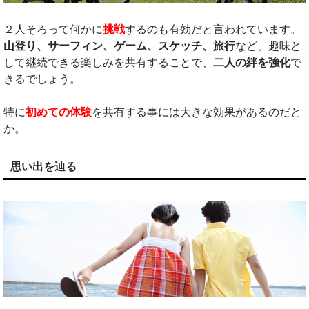
２人そろって何かに
挑戦
するのも有効だと言われています。
山登り、サーフィン、ゲーム、スケッチ、旅行
など、趣味と
して継続できる楽しみを共有することで、
二人の絆を強化
で
きるでしょう。
特に
初めての体験
を共有する事には大きな効果があるのだと
か。
思い出を辿る