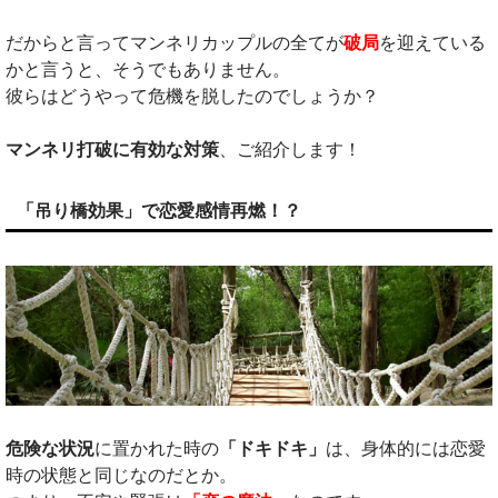
だからと言ってマンネリカップルの全てが
破局
を迎えている
かと言うと、そうでもありません。
彼らはどうやって危機を脱したのでしょうか？
マンネリ打破に有効な対策
、ご紹介します！
「吊り橋効果」で恋愛感情再燃！？
危険な状況
に置かれた時の
「ドキドキ」
は、身体的には恋愛
時の状態と同じなのだとか。