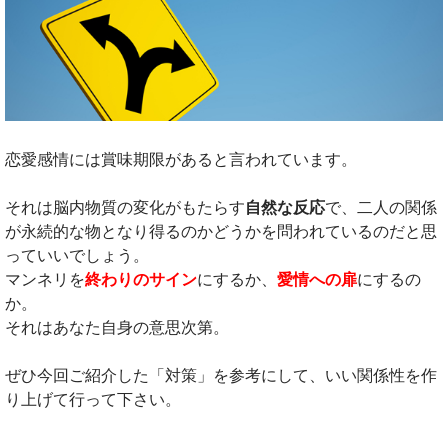
恋愛感情には賞味期限があると言われています。
それは脳内物質の変化がもたらす
自然な反応
で、二人の関係
が永続的な物となり得るのかどうかを問われているのだと思
っていいでしょう。
マンネリを
終わりのサイン
にするか、
愛情への扉
にするの
か。
それはあなた自身の意思次第。
ぜひ今回ご紹介した「対策」を参考にして、いい関係性を作
り上げて行って下さい。