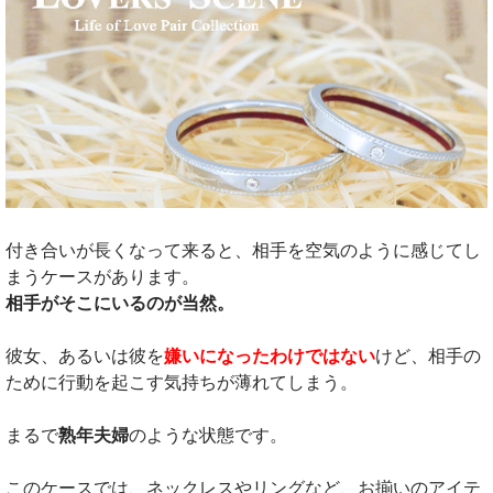
付き合いが長くなって来ると、相手を空気のように感じてし
まうケースがあります。
相手がそこにいるのが当然。
彼女、あるいは彼を
嫌いになったわけではない
けど、相手の
ために行動を起こす気持ちが薄れてしまう。
まるで
熟年夫婦
のような状態です。
このケースでは、ネックレスやリングなど、お揃いのアイテ