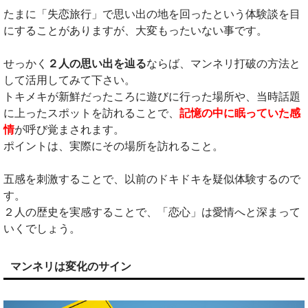
たまに「失恋旅行」で思い出の地を回ったという体験談を目
にすることがありますが、大変もったいない事です。
せっかく
２人の思い出を辿る
ならば、マンネリ打破の方法と
して活用してみて下さい。
トキメキが新鮮だったころに遊びに行った場所や、当時話題
に上ったスポットを訪れることで、
記憶の中に眠っていた感
情
が呼び覚まされます。
ポイントは、実際にその場所を訪れること。
五感を刺激することで、以前のドキドキを疑似体験するので
す。
２人の歴史を実感することで、「恋心」は愛情へと深まって
いくでしょう。
マンネリは変化のサイン