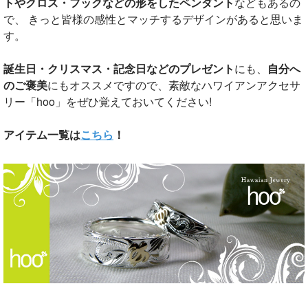
トやクロス・フックなどの形をしたペンダント
などもあるの
で、 きっと皆様の感性とマッチするデザインがあると思いま
す。
誕生日・クリスマス・記念日などのプレゼント
にも、
自分へ
のご褒美
にもオススメですので、素敵なハワイアンアクセサ
リー「hoo」をぜひ覚えておいてください!
アイテム一覧は
こちら
！