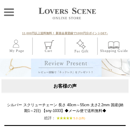
11,000円以上送料無料！ 新規会員登録で1000円分ポイントGET♪
お客様の声
シルバー スクリューチェーン 長さ 40cm～55cm 太さ2.2mm 国産(納
期1～2日) 【sny-1033】◆メール便で送料無料◆
総評：
5.0 (1件)