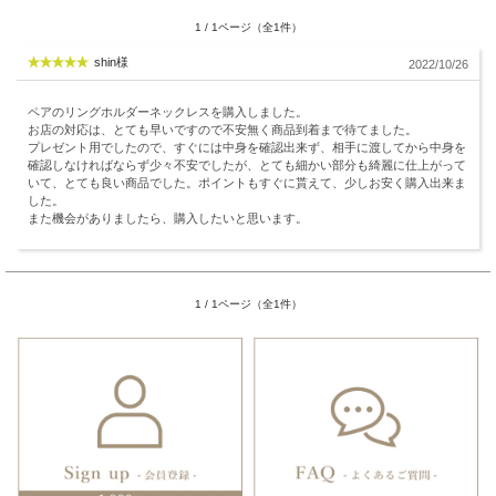
1 / 1ページ（全1件）
shin様
2022/10/26
ペアのリングホルダーネックレスを購入しました。
お店の対応は、とても早いですので不安無く商品到着まで待てました。
プレゼント用でしたので、すぐには中身を確認出来ず、相手に渡してから中身を
確認しなければならず少々不安でしたが、とても細かい部分も綺麗に仕上がって
いて、とても良い商品でした。ポイントもすぐに貰えて、少しお安く購入出来ま
した。
また機会がありましたら、購入したいと思います。
1 / 1ページ（全1件）