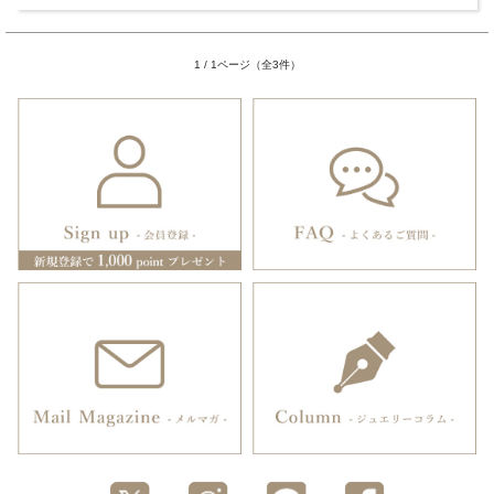
1 / 1ページ（全3件）