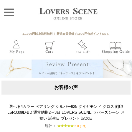
11,000円以上送料無料！ 新規会員登録で1000円分ポイントGET♪
お客様の声
選べる4カラー ペアリング シルバー925 ダイヤモンド クロス 刻印
LSR0309D-BD 通常納期2～3日 LOVERS SCENE ラバーズシーン お
祝い 誕生日 プレゼント 記念日
総評：
5.0 (3件)