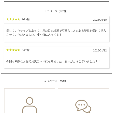
1 / 1ページ（全2件）
みい様
2026/05/10
探していたサイズもあって、見た目も綺麗で可愛らしさもある印象を受けて購入
させていただきました、凄く気に入ってます！
うに様
2026/01/12
今回も素敵なお品でお気に入りになりました！ありがとうございました！！
1 / 1ページ（全2件）