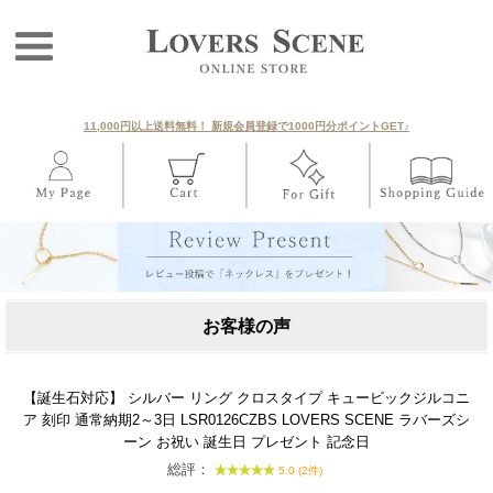
11,000円以上送料無料！ 新規会員登録で1000円分ポイントGET♪
お客様の声
【誕生石対応】 シルバー リング クロスタイプ キュービックジルコニ
ア 刻印 通常納期2～3日 LSR0126CZBS LOVERS SCENE ラバーズシ
ーン お祝い 誕生日 プレゼント 記念日
総評：
5.0 (2件)