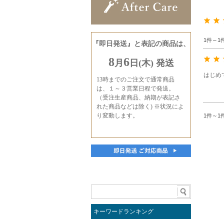
1件～1
はじめ
1件～1
キーワードランキング