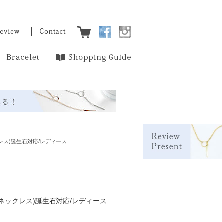
レス)誕生石対応/レディース
用ネックレス)誕生石対応/レディース