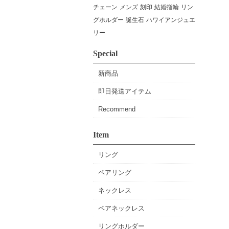
チェーン
メンズ
刻印
結婚指輪
リン
グホルダー
誕生石
ハワイアンジュエ
リー
Special
新商品
即日発送アイテム
Recommend
Item
リング
ペアリング
ネックレス
ペアネックレス
リングホルダー