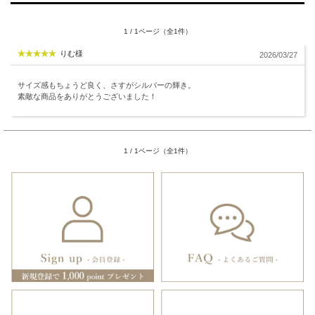
1 / 1ページ（全1件）
りむ様
2026/03/27
サイズ感もちょうど良く、さすがシルバーの輝き。
素敵な商品をありがとうございました！
1 / 1ページ（全1件）