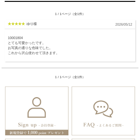
1 / 1ページ（全1件）
ゆり様
2026/05/12
10001804
とても可愛かったです。
お写真の通りな色味でした。
これから沢山使わせて頂きます。
1 / 1ページ（全1件）