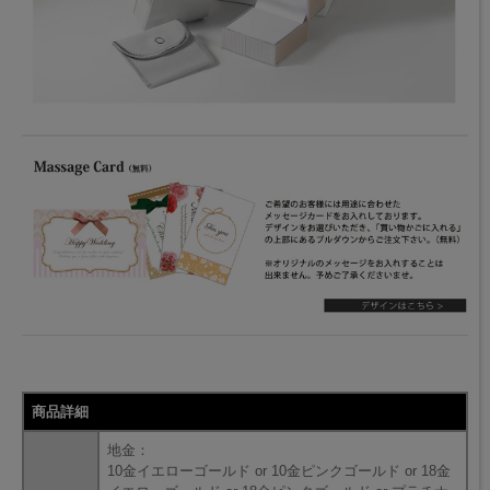
商品詳細
地金：
10金イエローゴールド or 10金ピンクゴールド or 18金