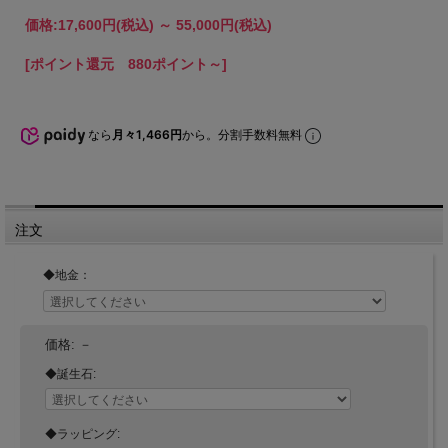
価格:
17,600円
(税込)
～
55,000円
(税込)
[ポイント還元 880ポイント～]
なら
月々1,466円
から。分割手数料無料
注文
◆地金：
価格:
－
◆誕生石:
◆ラッピング: