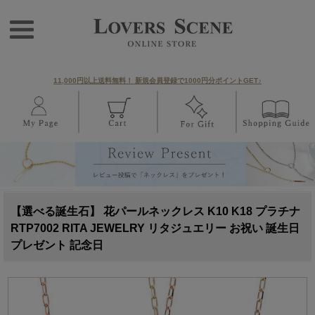
11,000円以上送料無料！ 新規会員登録で1000円分ポイントGET♪
【選べる誕生石】 花パールネックレス K10 K18 プラチナ
RTP7002 RITA JEWELRY リタジュエリー お祝い 誕生日
プレゼント 記念日