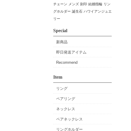
チェーン
メンズ
刻印
結婚指輪
リン
グホルダー
誕生石
ハワイアンジュエ
リー
Special
新商品
即日発送アイテム
Recommend
Item
リング
ペアリング
ネックレス
ペアネックレス
リングホルダー