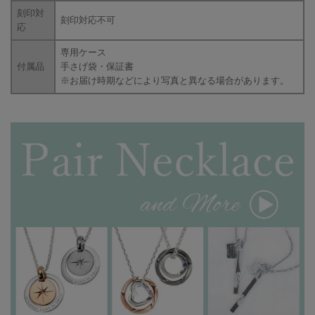
刻印対
刻印対応不可
応
専用ケース
付属品
手さげ袋・保証書
※お届け時期などにより写真と異なる場合があります。