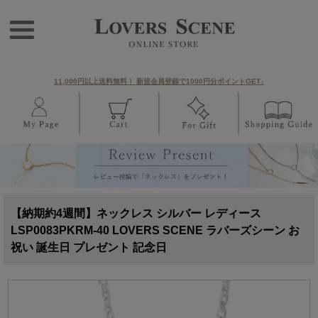
11,000円以上送料無料！ 新規会員登録で1000円分ポイントGET♪
【納期約4週間】ネックレス シルバー レディース
LSP0083PKRM-40 LOVERS SCENE ラバーズシーン お
祝い 誕生日 プレゼント 記念日