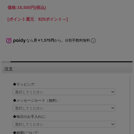
価格:
16,500円
(税込)
[ポイント還元 825ポイント～]
なら
月々1,375円
から。分割手数料無料
注文
◆ラッピング:
◆メッセージカード（無料）:
◆毎日のお手入れに:
◆納期について: