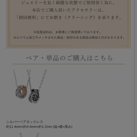
シルバーペアネックレス
約11.4mm×約4.4mm×約1.2mm (縦×横×厚み)