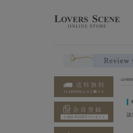
LOVE
該