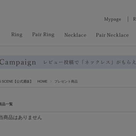
RS SCENE【公式通販】 HOME
プレゼント商品
商品一覧
当商品はありません