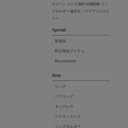
チェーン
メンズ
刻印
結婚指輪
リン
グホルダー
誕生石
ハワイアンジュエ
リー
Special
新商品
即日発送アイテム
Recommend
Item
リング
ペアリング
ネックレス
ペアネックレス
リングホルダー